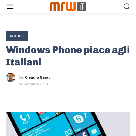
MOBILE
Windows Phone piace agli
Italiani
Da
Claudio Garau
24 Gennaio 2013