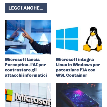
LEGGI ANCHE...
Microsoft lancia
Microsoft integra
Perception, l’AI per
Linux in Windows per
contrastare gli
potenziare l’IA con
attacchi informatici
WSL Container