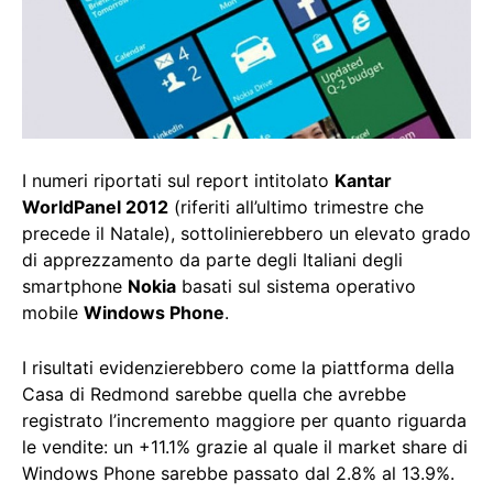
I numeri riportati sul report intitolato
Kantar
WorldPanel 2012
(riferiti all’ultimo trimestre che
precede il Natale), sottolinierebbero un elevato grado
di apprezzamento da parte degli Italiani degli
smartphone
Nokia
basati sul sistema operativo
mobile
Windows Phone
.
I risultati evidenzierebbero come la piattforma della
Casa di Redmond sarebbe quella che avrebbe
registrato l’incremento maggiore per quanto riguarda
le vendite: un +11.1% grazie al quale il market share di
Windows Phone sarebbe passato dal 2.8% al 13.9%.