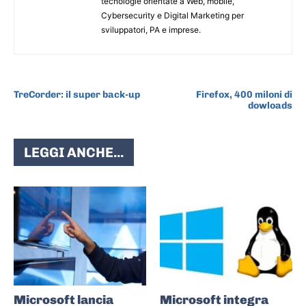
tecnologie orientate a Web, mobile,
Cybersecurity e Digital Marketing per
sviluppatori, PA e imprese.
ARTICOLO PRECEDENTE
ARTICOLO SUCCESSIVO
TreCorder: il super back-up
Firefox, 400 miloni di
dowloads
LEGGI ANCHE...
Microsoft lancia
Microsoft integra