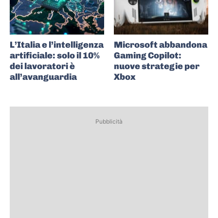
L’Italia e l’intelligenza
Microsoft abbandona
artificiale: solo il 10%
Gaming Copilot:
dei lavoratori è
nuove strategie per
all’avanguardia
Xbox
Pubblicità