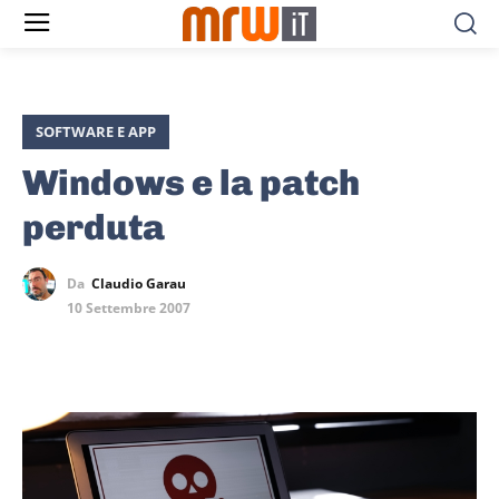
SOFTWARE E APP
Windows e la patch
perduta
Da
Claudio Garau
10 Settembre 2007