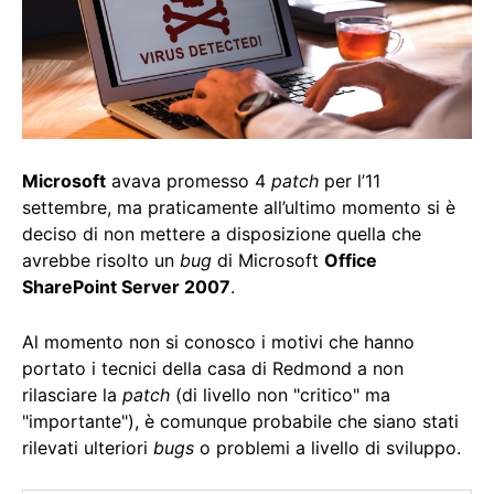
Microsoft
avava promesso 4
patch
per l’11
settembre, ma praticamente all’ultimo momento si è
deciso di non mettere a disposizione quella che
avrebbe risolto un
bug
di Microsoft
Office
SharePoint Server 2007
.
Al momento non si conosco i motivi che hanno
portato i tecnici della casa di Redmond a non
rilasciare la
patch
(di livello non "critico" ma
"importante"), è comunque probabile che siano stati
rilevati ulteriori
bugs
o problemi a livello di sviluppo.