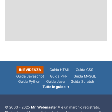
IN EVIDENZA
Guida HTML
Guida CSS
Guida Javascript
Guida PHP
Guida MySQL
Guida Python
Guida Java
Guida Scratch
Tutte le guide →
© 2003 - 2025
Mr. Webmaster
® è un marchio registrato.