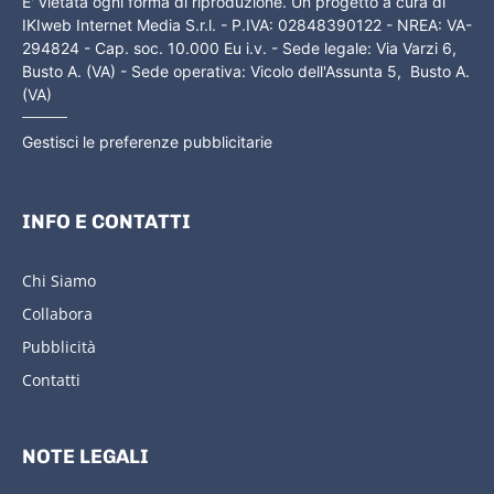
E' vietata ogni forma di riproduzione. Un progetto a cura di
IKIweb Internet Media S.r.l. - P.IVA: 02848390122 - NREA: VA-
294824 - Cap. soc. 10.000 Eu i.v. - Sede legale: Via Varzi 6,
Busto A. (VA) - Sede operativa: Vicolo dell'Assunta 5, Busto A.
(VA)
Gestisci le preferenze pubblicitarie
INFO E CONTATTI
Chi Siamo
Collabora
Pubblicità
Contatti
NOTE LEGALI