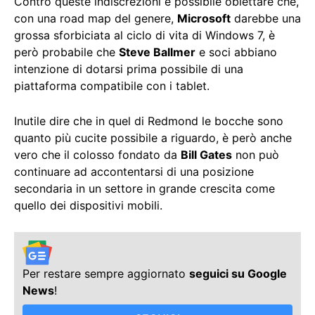
Contro queste indiscrezioni è possibile obiettare che,
con una road map del genere,
Microsoft
darebbe una
grossa sforbiciata al ciclo di vita di Windows 7, è
però probabile che
Steve Ballmer
e soci abbiano
intenzione di dotarsi prima possibile di una
piattaforma compatibile con i tablet.
Inutile dire che in quel di Redmond le bocche sono
quanto più cucite possibile a riguardo, è però anche
vero che il colosso fondato da
Bill Gates
non può
continuare ad accontentarsi di una posizione
secondaria in un settore in grande crescita come
quello dei dispositivi mobili.
Per restare sempre aggiornato
seguici su Google
News
!