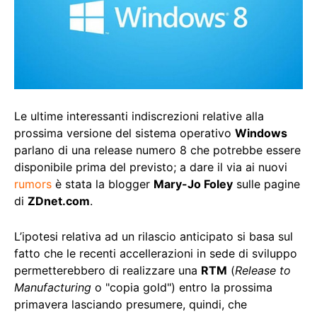
Le ultime interessanti indiscrezioni relative alla
prossima versione del sistema operativo
Windows
parlano di una release numero 8 che potrebbe essere
disponibile prima del previsto; a dare il via ai nuovi
rumors
è stata la blogger
Mary-Jo Foley
sulle pagine
di
ZDnet.com
.
L’ipotesi relativa ad un rilascio anticipato si basa sul
fatto che le recenti accellerazioni in sede di sviluppo
permetterebbero di realizzare una
RTM
(
Release to
Manufacturing
o "copia gold") entro la prossima
primavera lasciando presumere, quindi, che