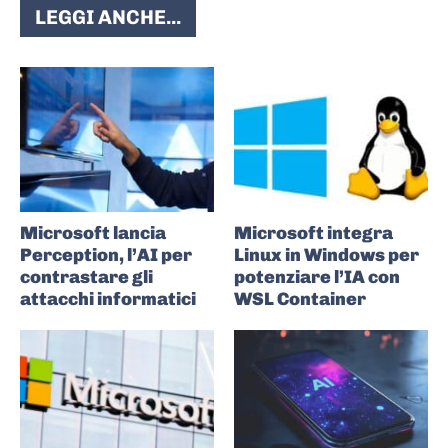
LEGGI ANCHE...
Microsoft lancia
Microsoft integra
Perception, l’AI per
Linux in Windows per
contrastare gli
potenziare l’IA con
attacchi informatici
WSL Container