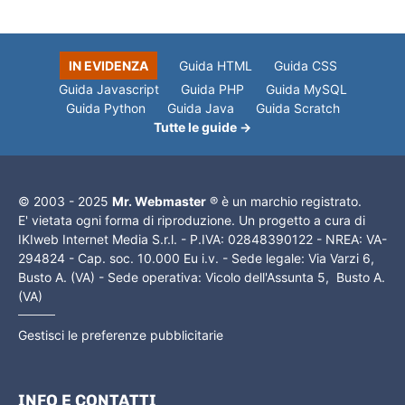
IN EVIDENZA
Guida HTML
Guida CSS
Guida Javascript
Guida PHP
Guida MySQL
Guida Python
Guida Java
Guida Scratch
Tutte le guide →
© 2003 - 2025
Mr. Webmaster
® è un marchio registrato.
E' vietata ogni forma di riproduzione. Un progetto a cura di
IKIweb Internet Media S.r.l. - P.IVA: 02848390122 - NREA: VA-
294824 - Cap. soc. 10.000 Eu i.v. - Sede legale: Via Varzi 6,
Busto A. (VA) - Sede operativa: Vicolo dell'Assunta 5, Busto A.
(VA)
Gestisci le preferenze pubblicitarie
INFO E CONTATTI