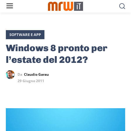
SOFTWARE E APP
Windows 8 pronto per
l’estate del 2012?
Da
Claudio Garau
29 Giugno 2011