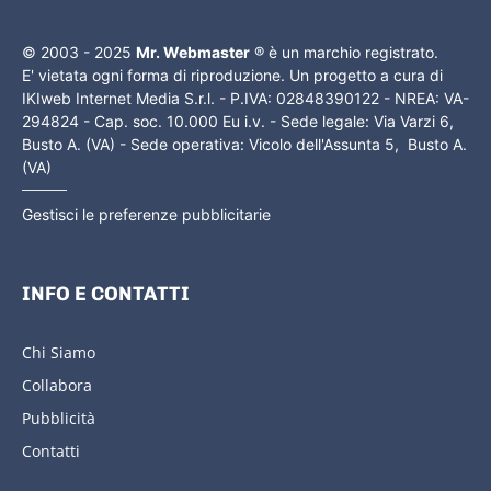
© 2003 - 2025
Mr. Webmaster
® è un marchio registrato.
E' vietata ogni forma di riproduzione. Un progetto a cura di
IKIweb Internet Media S.r.l. - P.IVA: 02848390122 - NREA: VA-
294824 - Cap. soc. 10.000 Eu i.v. - Sede legale: Via Varzi 6,
Busto A. (VA) - Sede operativa: Vicolo dell'Assunta 5, Busto A.
(VA)
Gestisci le preferenze pubblicitarie
INFO E CONTATTI
Chi Siamo
Collabora
Pubblicità
Contatti