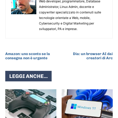
Web developer, programmatore, Database
Administrator, Linux Admin, docente e
copywriter specializzato in contenuti sulle
tecnologie orientate a Web, mobile,
Cybersecurity e Digital Marketing per
sviluppatori, PA e imprese.
ARTICOLO PRECEDENTE
ARTICOLO SUCCESSIVO
Amazon: uno sconto se la
Dia: un browser AI dai
consegna non è urgente
creatori di Arc
LEGGI ANCHE...