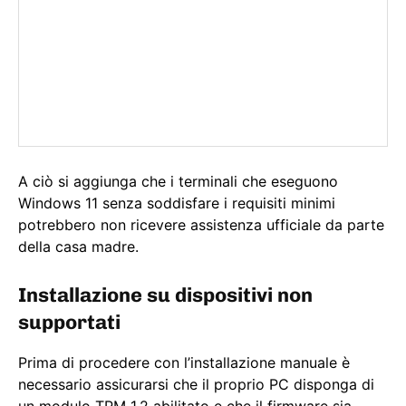
A ciò si aggiunga che i terminali che eseguono
Windows 11 senza soddisfare i requisiti minimi
potrebbero non ricevere assistenza ufficiale da parte
della casa madre.
Installazione su dispositivi non
supportati
Prima di procedere con l’installazione manuale è
necessario assicurarsi che il proprio PC disponga di
un modulo TPM 1.2 abilitato e che il firmware sia