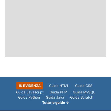
IN EVIDENZA
Guida HTML
Guida CSS
Guida Javascript
Guida PHP
Guida MySQL
Guida Python
Guida Java
Guida Scratch
Tutte le guide →