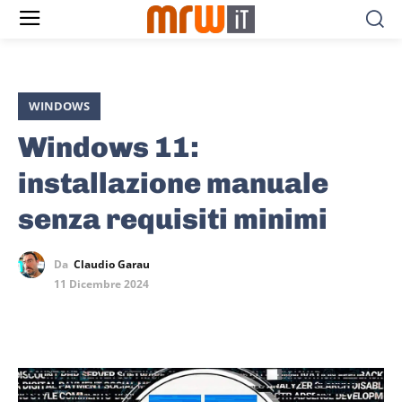
WINDOWS
Windows 11:
installazione manuale
senza requisiti minimi
Da
Claudio Garau
11 Dicembre 2024