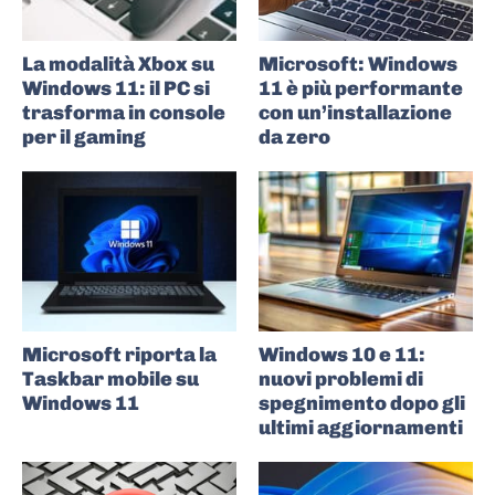
La modalità Xbox su
Microsoft: Windows
Windows 11: il PC si
11 è più performante
trasforma in console
con un’installazione
per il gaming
da zero
Microsoft riporta la
Windows 10 e 11:
Taskbar mobile su
nuovi problemi di
Windows 11
spegnimento dopo gli
ultimi aggiornamenti