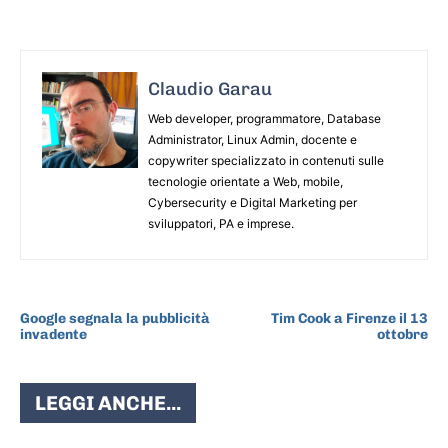
Claudio Garau
Web developer, programmatore, Database
Administrator, Linux Admin, docente e
copywriter specializzato in contenuti sulle
tecnologie orientate a Web, mobile,
Cybersecurity e Digital Marketing per
sviluppatori, PA e imprese.
ARTICOLO PRECEDENTE
ARTICOLO SUCCESSIVO
Google segnala la pubblicità
Tim Cook a Firenze il 13
invadente
ottobre
LEGGI ANCHE...