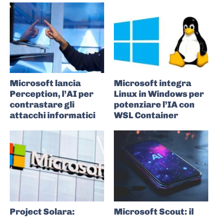
Microsoft lancia
Microsoft integra
Perception, l’AI per
Linux in Windows per
contrastare gli
potenziare l’IA con
attacchi informatici
WSL Container
Project Solara:
Microsoft Scout: il