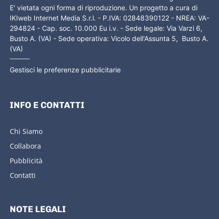
E' vietata ogni forma di riproduzione. Un progetto a cura di
IKIweb Internet Media S.r.l. - P.IVA: 02848390122 - NREA: VA-
294824 - Cap. soc. 10.000 Eu i.v. - Sede legale: Via Varzi 6,
Busto A. (VA) - Sede operativa: Vicolo dell'Assunta 5, Busto A.
(VA)
Gestisci le preferenze pubblicitarie
INFO E CONTATTI
Chi Siamo
Collabora
Pubblicità
Contatti
NOTE LEGALI