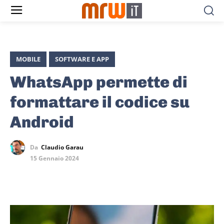
MOBILE
SOFTWARE E APP
WhatsApp permette di
formattare il codice su
Android
Da
Claudio Garau
15 Gennaio 2024