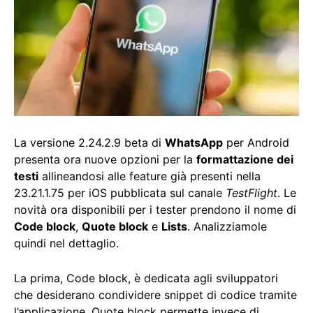
La versione 2.24.2.9 beta di
WhatsApp
per Android
presenta ora nuove opzioni per la
formattazione dei
testi
allineandosi alle feature già presenti nella
23.21.1.75 per iOS pubblicata sul canale
TestFlight
. Le
novità ora disponibili per i tester prendono il nome di
Code block
,
Quote block
e
Lists
. Analizziamole
quindi nel dettaglio.
La prima, Code block, è dedicata agli sviluppatori
che desiderano condividere snippet di codice tramite
l’applicazione. Quote block permette invece di