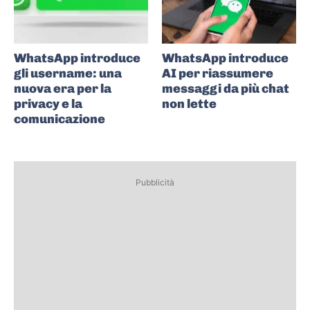
WhatsApp introduce
WhatsApp introduce
gli username: una
AI per riassumere
nuova era per la
messaggi da più chat
privacy e la
non lette
comunicazione
Pubblicità