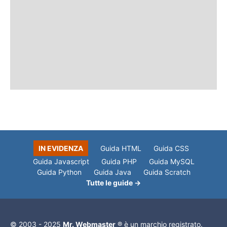
IN EVIDENZA
Guida HTML
Guida CSS
Guida Javascript
Guida PHP
Guida MySQL
Guida Python
Guida Java
Guida Scratch
Tutte le guide →
© 2003 - 2025
Mr. Webmaster
® è un marchio registrato.