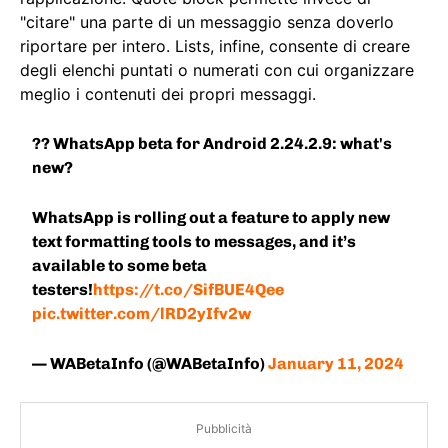
"citare" una parte di un messaggio senza doverlo
riportare per intero. Lists, infine, consente di creare
degli elenchi puntati o numerati con cui organizzare
meglio i contenuti dei propri messaggi.
?? WhatsApp beta for Android 2.24.2.9: what's
new?
WhatsApp is rolling out a feature to apply new
text formatting tools to messages, and it’s
available to some beta
testers!
https://t.co/SifBUE4Qee
pic.twitter.com/lRD2yIfv2w
— WABetaInfo (@WABetaInfo)
January 11, 2024
Pubblicità