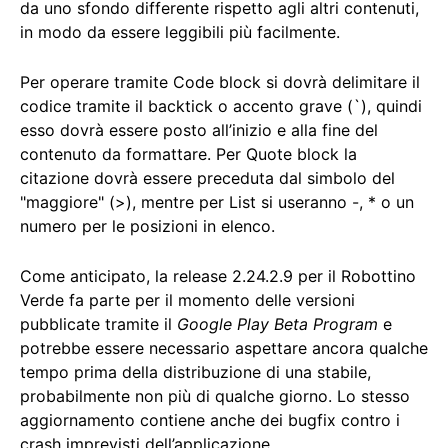
da uno sfondo differente rispetto agli altri contenuti,
in modo da essere leggibili più facilmente.
Per operare tramite Code block si dovrà delimitare il
codice tramite il backtick o accento grave (`), quindi
esso dovrà essere posto all’inizio e alla fine del
contenuto da formattare. Per Quote block la
citazione dovrà essere preceduta dal simbolo del
"maggiore" (>), mentre per List si useranno -, * o un
numero per le posizioni in elenco.
Come anticipato, la release 2.24.2.9 per il Robottino
Verde fa parte per il momento delle versioni
pubblicate tramite il
Google Play Beta Program
e
potrebbe essere necessario aspettare ancora qualche
tempo prima della distribuzione di una stabile,
probabilmente non più di qualche giorno. Lo stesso
aggiornamento contiene anche dei bugfix contro i
crash imprevisti dell’applicazione.