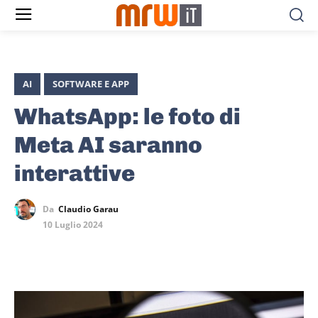
AI
SOFTWARE E APP
WhatsApp: le foto di
Meta AI saranno
interattive
Da
Claudio Garau
10 Luglio 2024