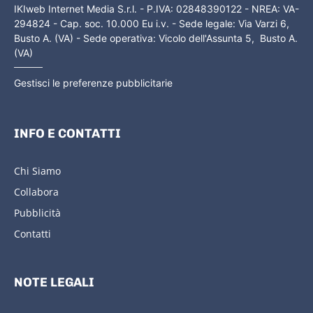
IKIweb Internet Media S.r.l. - P.IVA: 02848390122 - NREA: VA-
294824 - Cap. soc. 10.000 Eu i.v. - Sede legale: Via Varzi 6,
Busto A. (VA) - Sede operativa: Vicolo dell'Assunta 5, Busto A.
(VA)
Gestisci le preferenze pubblicitarie
INFO E CONTATTI
Chi Siamo
Collabora
Pubblicità
Contatti
NOTE LEGALI