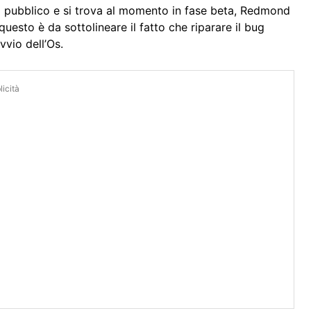
l pubblico e si trova al momento in fase beta, Redmond
 questo è da sottolineare il fatto che riparare il bug
vvio dell’Os.
icità