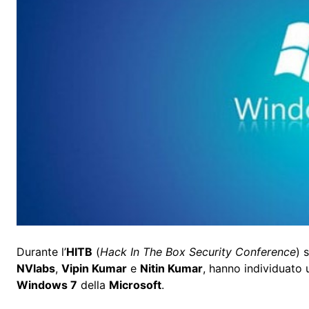
Durante l’
HITB
(
Hack In The Box Security Conference
) 
NVlabs
,
Vipin Kumar
e
Nitin Kumar
, hanno individuato
Windows 7
della
Microsoft
.