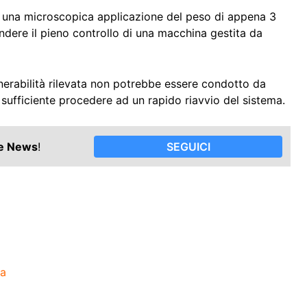
n una microscopica applicazione del peso di appena 3
ndere il pieno controllo di una macchina gestita da
ulnerabilità rilevata non potrebbe essere condotto da
sufficiente procedere ad un rapido riavvio del sistema.
le News
!
SEGUICI
za