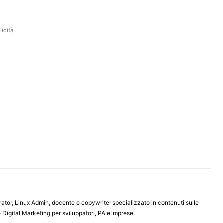
icità
or, Linux Admin, docente e copywriter specializzato in contenuti sulle
 Digital Marketing per sviluppatori, PA e imprese.