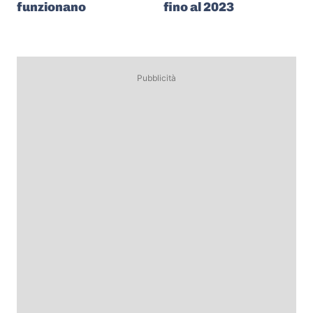
funzionano
fino al 2023
Pubblicità