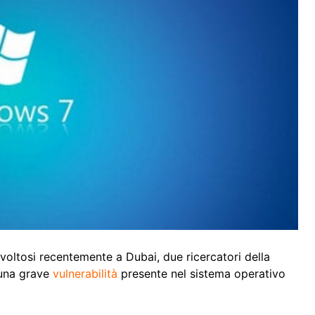
svoltosi recentemente a Dubai, due ricercatori della
 una grave
vulnerabilità
presente nel sistema operativo