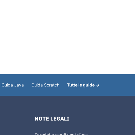
Guida Java
Guida Scratch
Tutte le guide →
NOTE LEGALI
Termini e condizioni d’uso