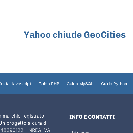
ARTICOLO SUCCESSIVO
Yahoo chiude GeoCities
Guida Javascript
Guida PHP
Guida MySQL
Guida Python
 marchio registrato.
INFO E CONTATTI
 Un progetto a cura di
02848390122 - NREA: VA-
Chi Siamo