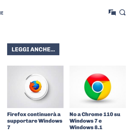
NE
LEGGI ANCHE...
Firefox continuerà a
No a Chrome 110 su
supportare Windows
Windows 7 e
7
Windows 8.1