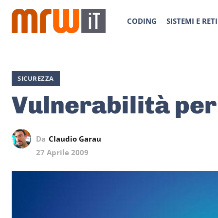
CODING
SISTEMI E RETI
SICUREZZA
Vulnerabilità pe
Da
Claudio Garau
27 Aprile 2009