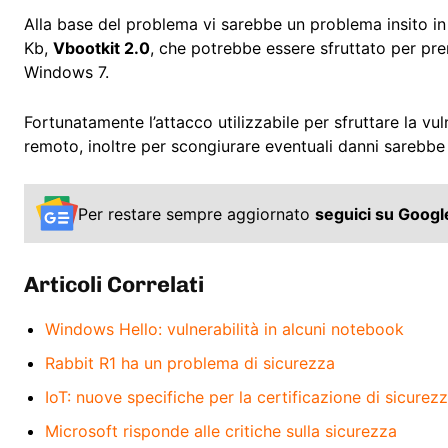
Alla base del problema vi sarebbe un problema insito i
Kb,
Vbootkit 2.0
, che potrebbe essere sfruttato per pre
Windows 7.
Fortunatamente l’attacco utilizzabile per sfruttare la v
remoto, inoltre per scongiurare eventuali danni sarebbe 
Per restare sempre aggiornato
seguici su Goog
Articoli Correlati
Windows Hello: vulnerabilità in alcuni notebook
Rabbit R1 ha un problema di sicurezza
IoT: nuove specifiche per la certificazione di sicurez
Microsoft risponde alle critiche sulla sicurezza