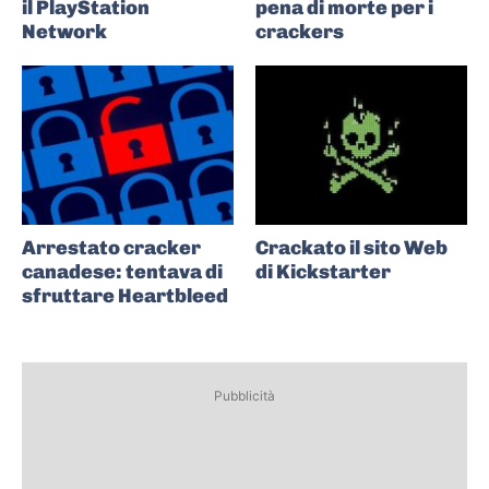
il PlayStation
pena di morte per i
Network
crackers
Arrestato cracker
Crackato il sito Web
canadese: tentava di
di Kickstarter
sfruttare Heartbleed
Pubblicità