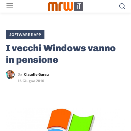
SOFTWARE E APP
I vecchi Windows vanno
in pensione
Da
Claudio Garau
16 Giugno 2010