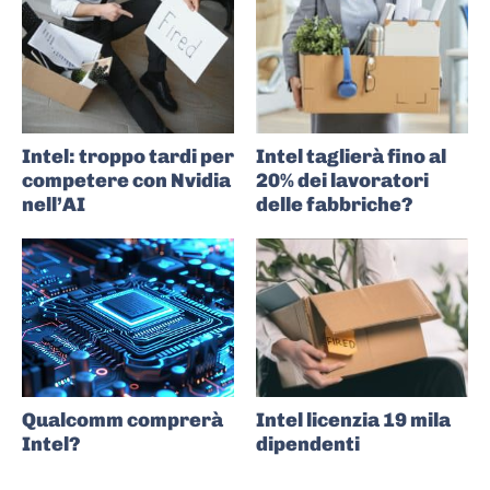
Intel: troppo tardi per
Intel taglierà fino al
competere con Nvidia
20% dei lavoratori
nell’AI
delle fabbriche?
Qualcomm comprerà
Intel licenzia 19 mila
Intel?
dipendenti