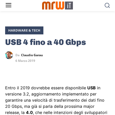
HARDWARE & TECH
USB 4 fino a 40 Gbps
Da
Claudio Garau
6 Marzo 2019
Entro il 2019 dovrebbe essere disponibile
USB
in
versione 3.2, aggiornamento implementato per
garantire una velocità di trasferimento dei dati fino
20 Gbps, ma già si parla della prossima major
release, la
4.0
, che nelle intenzioni degli sviluppatori