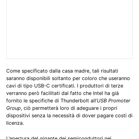
Come specificato dalla casa madre, tali risultati
saranno disponibili soltanto per coloro che useranno
cavi di tipo USB-C certificati. I produttori di terze
verranno però facilitati dal fatto che Intel ha già
fornito le specifiche di Thunderbolt all’
USB Promoter
Group
, ciò permetterà loro di adeguare i propri
dispositivi senza la necessità di dover pagare costi di
licenza.
L’apertura del gigante dei semiconduttori nei