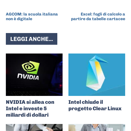
ARTICOLO PRECEDENTE
ARTICOLO SUCCESSIVO
AGCOM: la scuola italiana
Excel: fogli di calcolo a
non è digitale
partire da tabelle cartacee
LEGGI ANCHE...
NVIDIA si allea con
Intel chiude il
Intel e investe 5
progetto Clear Linux
miliardi di dollari