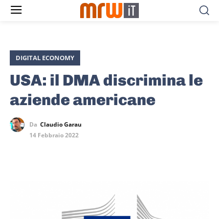
DIGITAL ECONOMY
USA: il DMA discrimina le
aziende americane
Da
Claudio Garau
14 Febbraio 2022