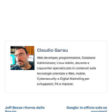
Claudio Garau
Web developer, programmatore, Database
Administrator, Linux Admin, docente e
copywriter specializzato in contenuti sulle
tecnologie orientate a Web, mobile,
Cybersecurity e Digital Marketing per
sviluppatori, PA e imprese.
ARTICOLO PRECEDENTE
ARTICOLO SUCCESSIVO
Jeff Bezos ritorna dallo
Google: in ufficio solo se
Spazio
vaccinati