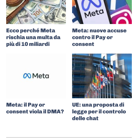
Ecco perché Meta
Meta: nuove accuse
rischia una multa da
contro il Pay or
più di 10 miliardi
consent
Meta: il Pay or
UE: una proposta di
consent viola il DMA?
legge per il controlo
delle chat