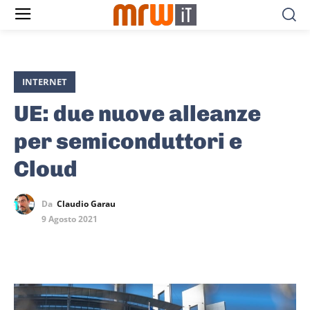
INTERNET
UE: due nuove alleanze
per semiconduttori e
Cloud
Da
Claudio Garau
9 Agosto 2021