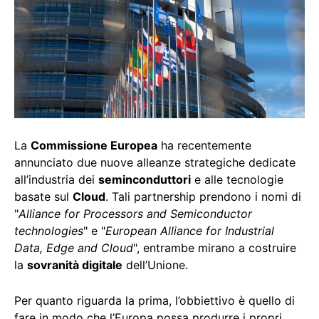
La
Commissione Europea
ha recentemente
annunciato due nuove alleanze strategiche dedicate
all’industria dei
seminconduttori
e alle tecnologie
basate sul
Cloud
. Tali partnership prendono i nomi di
"
Alliance for Processors and Semiconductor
technologies
" e "
European Alliance for Industrial
Data, Edge and Cloud
", entrambe mirano a costruire
la
sovranità digitale
dell’Unione.
Per quanto riguarda la prima, l’obbiettivo è quello di
fare in modo che l’Europa possa produrre i propri