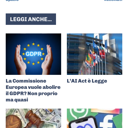
LEGGI ANCHE...
La Commissione
L’AI Act è Legge
Europea vuole abolire
il GDPR? Non proprio
ma quasi