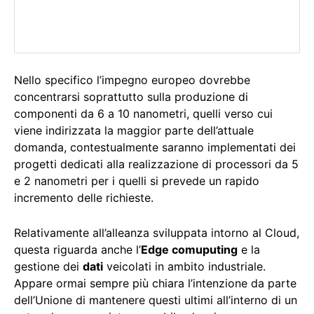
Nello specifico l’impegno europeo dovrebbe
concentrarsi soprattutto sulla produzione di
componenti da 6 a 10 nanometri, quelli verso cui
viene indirizzata la maggior parte dell’attuale
domanda, contestualmente saranno implementati dei
progetti dedicati alla realizzazione di processori da 5
e 2 nanometri per i quelli si prevede un rapido
incremento delle richieste.
Relativamente all’alleanza sviluppata intorno al Cloud,
questa riguarda anche l’
Edge comuputing
e la
gestione dei
dati
veicolati in ambito industriale.
Appare ormai sempre più chiara l’intenzione da parte
dell’Unione di mantenere questi ultimi all’interno di un