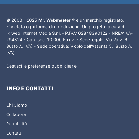
© 2003 - 2025
Mr. Webmaster
® è un marchio registrato.
E' vietata ogni forma di riproduzione. Un progetto a cura di
IKIweb Internet Media S.r.l. - P.IVA: 02848390122 - NREA: VA-
294824 - Cap. soc. 10.000 Eu i.v. - Sede legale: Via Varzi 6,
Busto A. (VA) - Sede operativa: Vicolo dell'Assunta 5, Busto A.
(VA)
Gestisci le preferenze pubblicitarie
INFO E CONTATTI
Chi Siamo
Collabora
Pubblicità
Contatti