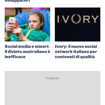
sviluppatori
Social media e minori:
Ivory: il nuovo social
il divieto australiano è
network italiano per
inefficace
contenuti di qualità
Pubblicità