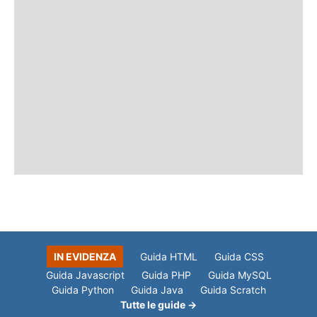
IN EVIDENZA
Guida HTML
Guida CSS
Guida Javascript
Guida PHP
Guida MySQL
Guida Python
Guida Java
Guida Scratch
Tutte le guide →