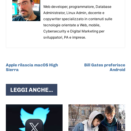
Web developer, programmatore, Database
Administrator, Linux Admin, docente e
copywriter specializzato in contenuti sulle
tecnologie orientate a Web, mobile,
Cybersecurity e Digital Marketing per
sviluppatori, PA e imprese.
ARTICOLO PRECEDENTE
ARTICOLO SUCCESSIVO
Apple rilascia macOS High
Bill Gates preferisce
Sierra
Android
LEGGI ANCHE...