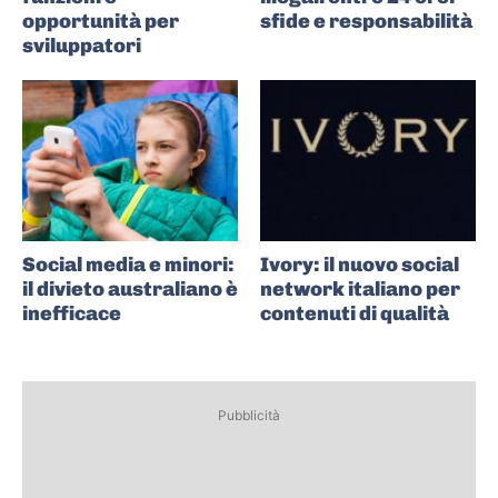
opportunità per
sfide e responsabilità
sviluppatori
Social media e minori:
Ivory: il nuovo social
il divieto australiano è
network italiano per
inefficace
contenuti di qualità
Pubblicità