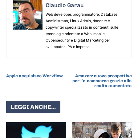
Claudio Garau
Web developer, programmatore, Database
Administrator, Linux Admin, docente e
copywriter specializzato in contenuti sulle
tecnologie orientate a Web, mobile,
Cybersecurity e Digital Marketing per
sviluppatori, PA e imprese.
ARTICOLO PRECEDENTE
ARTICOLO SUCCESSIVO
Apple acquisisce Workflow
Amazon: nuove prospettive
per l’e-commerce grazie alla
realtà aumentata
LEGGI ANCHE...