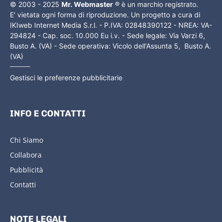
© 2003 - 2025
Mr. Webmaster
® è un marchio registrato.
E' vietata ogni forma di riproduzione. Un progetto a cura di
IKIweb Internet Media S.r.l. - P.IVA: 02848390122 - NREA: VA-
294824 - Cap. soc. 10.000 Eu i.v. - Sede legale: Via Varzi 6,
Busto A. (VA) - Sede operativa: Vicolo dell'Assunta 5, Busto A.
(VA)
Gestisci le preferenze pubblicitarie
INFO E CONTATTI
Chi Siamo
Collabora
Pubblicità
Contatti
NOTE LEGALI