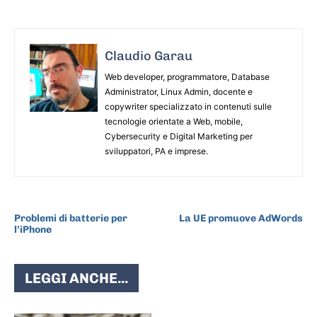
Claudio Garau
Web developer, programmatore, Database
Administrator, Linux Admin, docente e
copywriter specializzato in contenuti sulle
tecnologie orientate a Web, mobile,
Cybersecurity e Digital Marketing per
sviluppatori, PA e imprese.
ARTICOLO PRECEDENTE
ARTICOLO SUCCESSIVO
Problemi di batterie per
La UE promuove AdWords
l’iPhone
LEGGI ANCHE...