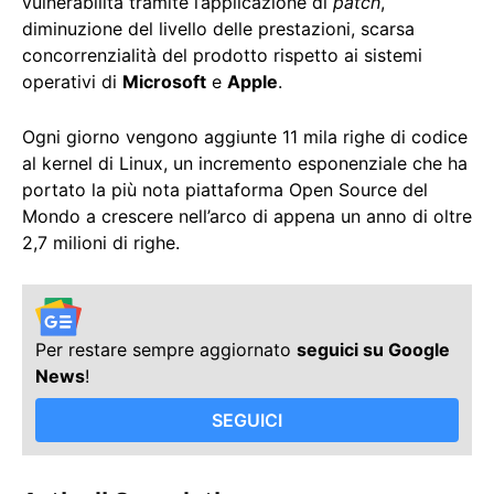
vulnerabilità tramite l’applicazione di
patch
,
diminuzione del livello delle prestazioni, scarsa
concorrenzialità del prodotto rispetto ai sistemi
operativi di
Microsoft
e
Apple
.
Ogni giorno vengono aggiunte 11 mila righe di codice
al kernel di Linux, un incremento esponenziale che ha
portato la più nota piattaforma Open Source del
Mondo a crescere nell’arco di appena un anno di oltre
2,7 milioni di righe.
Per restare sempre aggiornato
seguici su Google
News
!
SEGUICI