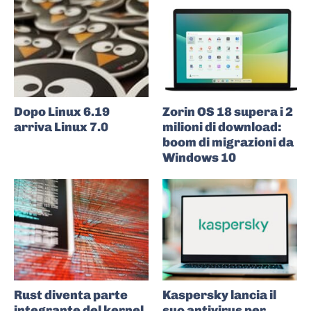
Dopo Linux 6.19
Zorin OS 18 supera i 2
arriva Linux 7.0
milioni di download:
boom di migrazioni da
Windows 10
Rust diventa parte
Kaspersky lancia il
integrante del kernel
suo antivirus per