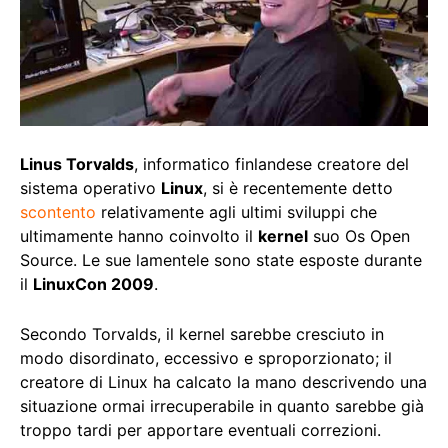
Linus Torvalds
, informatico finlandese creatore del
sistema operativo
Linux
, si è recentemente detto
scontento
relativamente agli ultimi sviluppi che
ultimamente hanno coinvolto il
kernel
suo Os Open
Source. Le sue lamentele sono state esposte durante
il
LinuxCon 2009
.
Secondo Torvalds, il kernel sarebbe cresciuto in
modo disordinato, eccessivo e sproporzionato; il
creatore di Linux ha calcato la mano descrivendo una
situazione ormai irrecuperabile in quanto sarebbe già
troppo tardi per apportare eventuali correzioni.