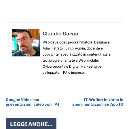
Claudio Garau
Web developer, programmatore, Database
Administrator, Linux Admin, docente e
copywriter specializzato in contenuti sulle
tecnologie orientate a Web, mobile,
Cybersecurity e Digital Marketing per
sviluppatori, PA e imprese.
ARTICOLO PRECEDENTE
ARTICOLO SUCCESSIVO
Google: Vids crea
IT-Wallet: iniziano le
presentazioni video con l’AI
sperimentazioni su App IO
LEGGI ANCHE...