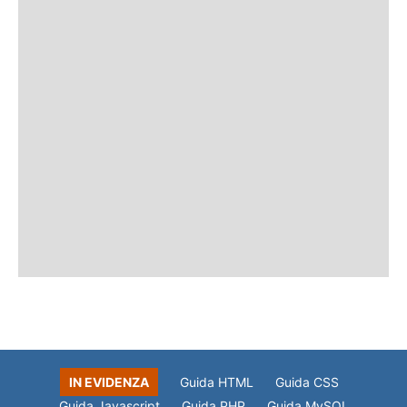
IN EVIDENZA
Guida HTML
Guida CSS
Guida Javascript
Guida PHP
Guida MySQL