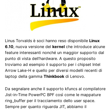
Linus Torvalds è soci hanno reso disponibile
Linux
6.10
, nuova versione del
kernel
che introduce alcune
feature interessanti nonché un maggior supporto dal
punto di vista dell’hardware. A questo proposito
troviamo ad esempio il supporto per i chipset Intel
Arrow Lake-H e quello per diversi modelli recenti di
laptop della gamma
Thinkbook
di Lenovo.
Da segnalare anche il supporto kfuncs al compilatore
Jist-in-Time PowerPC BPF così come le mappature
ring_buffer per il tracciamento dello user space.
Sempre per quanto riguarda JIT, abbiamo il