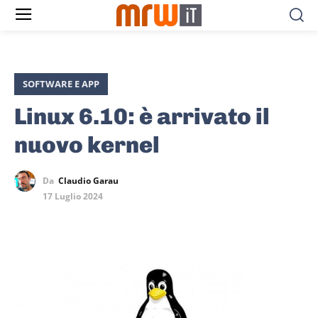
SOFTWARE E APP
Linux 6.10: è arrivato il
nuovo kernel
Da
Claudio Garau
17 Luglio 2024