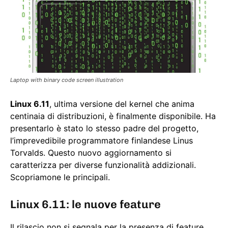
Laptop with binary code screen illustration
Linux 6.11
, ultima versione del kernel che anima
centinaia di distribuzioni, è finalmente disponibile. Ha
presentarlo è stato lo stesso padre del progetto,
l’imprevedibile programmatore finlandese Linus
Torvalds. Questo nuovo aggiornamento si
caratterizza per diverse funzionalità addizionali.
Scopriamone le principali.
Linux 6.11: le nuove feature
Il rilascio non si segnala per la presenza di feature