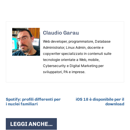
Claudio Garau
Web developer, programmatore, Database
Administrator, Linux Admin, docente e
copywriter specializzato in contenuti sulle
tecnologie orientate a Web, mobile,
Cybersecurity e Digital Marketing per
sviluppatori, PA e imprese.
ARTICOLO PRECEDENTE
ARTICOLO SUCCESSIVO
Spotify: profili differenti per
iOS 18 è disponibile per il
i nuclei familiari
download
LEGGI ANCHE...