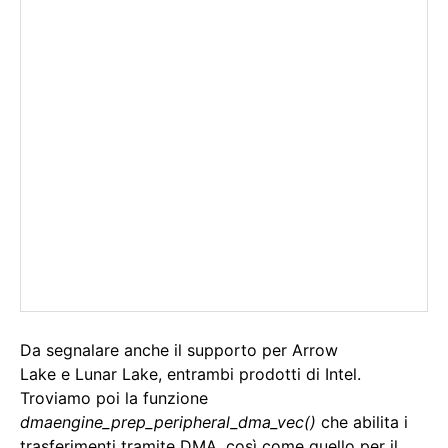
Da segnalare anche il supporto per Arrow
Lake e Lunar Lake, entrambi prodotti di Intel.
Troviamo poi la funzione
dmaengine_prep_peripheral_dma_vec()
che abilita i
trasferimenti tramite DMA, così come quello per il