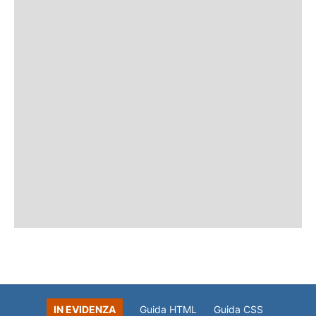
IN EVIDENZA
Guida HTML
Guida CSS