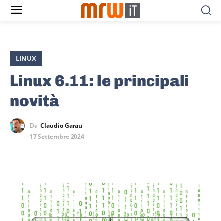
LINUX
Linux 6.11: le principali
novità
Da
Claudio Garau
17 Settembre 2024