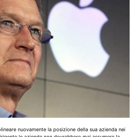
olineare nuovamente la posizione della sua azienda nei
 dirigente le aziende non dovrebbero mai assumere la