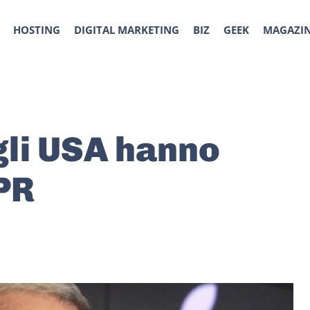
HOSTING
DIGITAL MARKETING
BIZ
GEEK
MAGAZI
gli USA hanno
PR