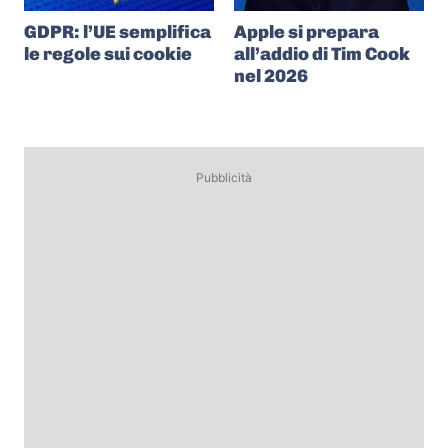
GDPR: l’UE semplifica
Apple si prepara
le regole sui cookie
all’addio di Tim Cook
nel 2026
Pubblicità