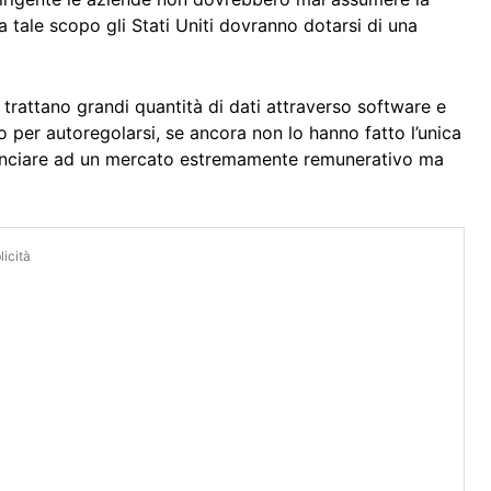
, a tale scopo gli Stati Uniti dovranno dotarsi di una
attano grandi quantità di dati attraverso software e
o per autoregolarsi, se ancora non lo hanno fatto l’unica
inunciare ad un mercato estremamente remunerativo ma
icità