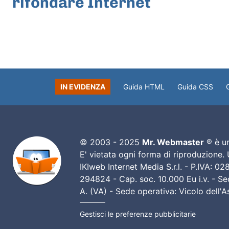
rifondare Internet
IN EVIDENZA
Guida HTML
Guida CSS
© 2003 - 2025
Mr. Webmaster
® è un
E' vietata ogni forma di riproduzione.
IKIweb Internet Media S.r.l. - P.IVA: 
294824 - Cap. soc. 10.000 Eu i.v. - Sed
A. (VA) - Sede operativa: Vicolo dell'
Gestisci le preferenze pubblicitarie