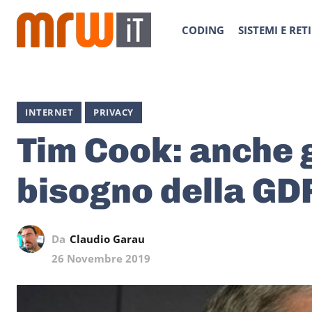
CODING
SISTEMI E RETI
INTERNET
PRIVACY
Tim Cook: anche 
bisogno della GD
Da
Claudio Garau
26 Novembre 2019