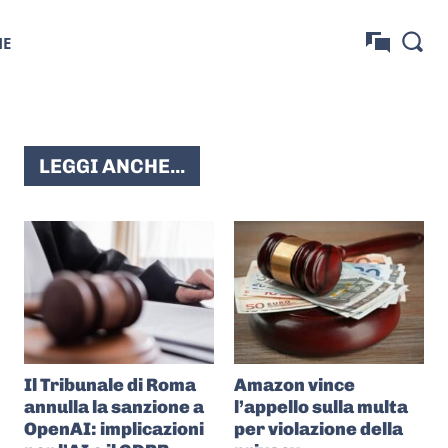
NE
LEGGI ANCHE...
Il Tribunale di Roma
Amazon vince
annulla la sanzione a
l’appello sulla multa
OpenAI: implicazioni
per violazione della