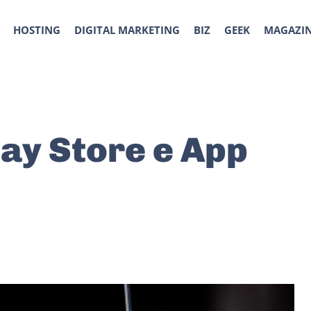
HOSTING
DIGITAL MARKETING
BIZ
GEEK
MAGAZI
lay Store e App