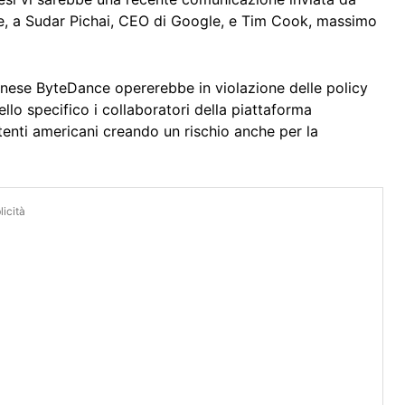
e, a Sudar Pichai, CEO di Google, e Tim Cook, massimo
 cinese ByteDance opererebbe in violazione delle policy
ello specifico i collaboratori della piattaforma
tenti americani creando un rischio anche per la
icità