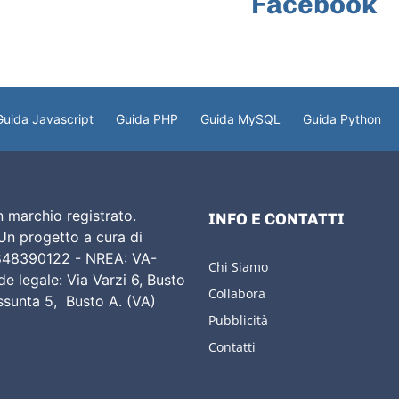
Facebook
Guida Javascript
Guida PHP
Guida MySQL
Guida Python
 marchio registrato.
INFO E CONTATTI
 Un progetto a cura di
02848390122 - NREA: VA-
Chi Siamo
e legale: Via Varzi 6, Busto
Collabora
Assunta 5, Busto A. (VA)
Pubblicità
Contatti