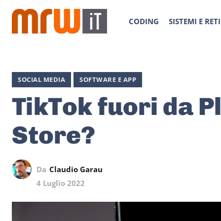
CODING
SISTEMI E RETI
SOCIAL MEDIA
SOFTWARE E APP
TikTok fuori da P
Store?
Da
Claudio Garau
4 Luglio 2022