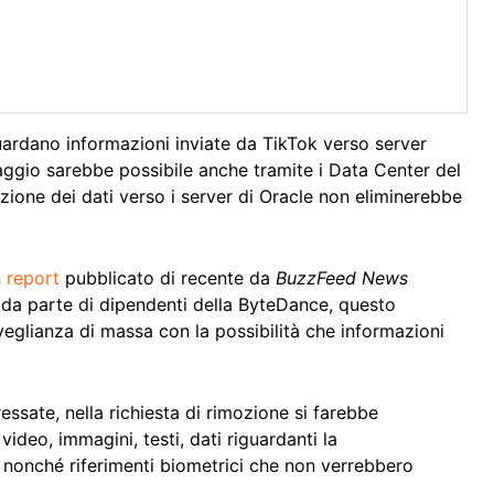
uardano informazioni inviate da TikTok verso server
ionaggio sarebbe possibile anche tramite i Data Center del
grazione dei dati verso i server di Oracle non eliminerebbe
n
report
pubblicato di recente da
BuzzFeed News
 da parte di dipendenti della ByteDance, questo
eglianza di massa con la possibilità che informazioni
essate, nella richiesta di rimozione si farebbe
ideo, immagini, testi, dati riguardanti la
 nonché riferimenti biometrici che non verrebbero