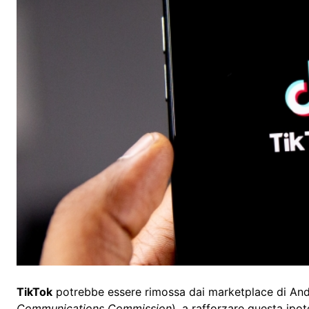
TikTok
potrebbe essere rimossa dai marketplace di Andr
Communications Commission
), a rafforzare questa ipo