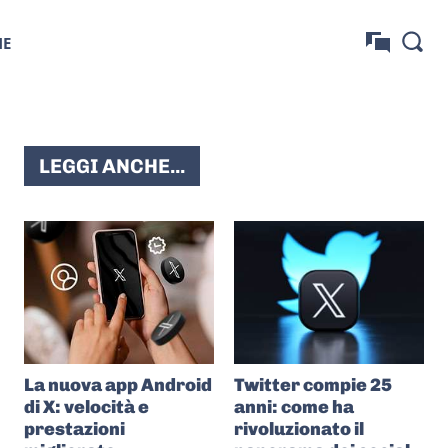
NE
LEGGI ANCHE...
La nuova app Android
Twitter compie 25
di X: velocità e
anni: come ha
prestazioni
rivoluzionato il