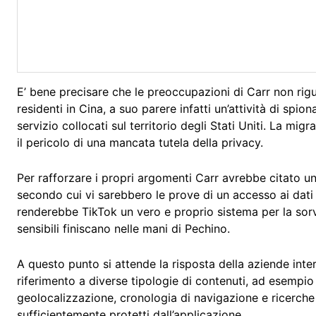
E’ bene precisare che le preoccupazioni di Carr non rig
residenti in Cina, a suo parere infatti un’attività di sp
servizio collocati sul territorio degli Stati Uniti. La mi
il pericolo di una mancata tutela della privacy.
Per rafforzare i propri argomenti Carr avrebbe citato u
secondo cui vi sarebbero le prove di un accesso ai dati
renderebbe TikTok un vero e proprio sistema per la sorv
sensibili finiscano nelle mani di Pechino.
A questo punto si attende la risposta della aziende inter
riferimento a diverse tipologie di contenuti, ad esempio v
geolocalizzazione, cronologia di navigazione e ricerche
sufficientemente protetti dall’applicazione.