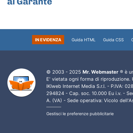
al Garante
IN EVIDENZA
Guida HTML
Guida CSS
© 2003 - 2025
Mr. Webmaster
® è un
E' vietata ogni forma di riproduzione.
IKIweb Internet Media S.r.l. - P.IVA: 
294824 - Cap. soc. 10.000 Eu i.v. - Sed
A. (VA) - Sede operativa: Vicolo dell'
Gestisci le preferenze pubblicitarie