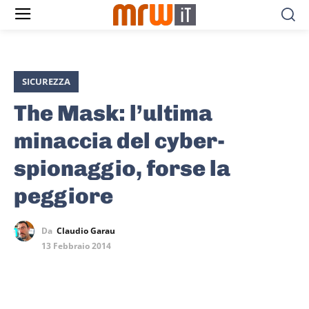
SICUREZZA
The Mask: l’ultima
minaccia del cyber-
spionaggio, forse la
peggiore
Da
Claudio Garau
13 Febbraio 2014