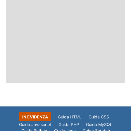
IN EVIDENZA
Guida HTML
Guida CSS
Guida Javascript
Guida PHP
Guida MySQL
Guida Python
Guida Java
Guida Scratch