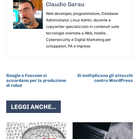
Claudio Garau
Web developer, programmatore, Database
Administrator, Linux Admin, docente e
copywriter specializzato in contenuti sulle
tecnologie orientate a Web, mobile,
Cybersecurity e Digital Marketing per
sviluppatori, PA e imprese.
ARTICOLO PRECEDENTE
ARTICOLO SUCCESSIVO
Google e Foxconn si
Si moltiplicano gli attacchi
accordano per la produzione
contro WordPress
di robot
LEGGI ANCHE...