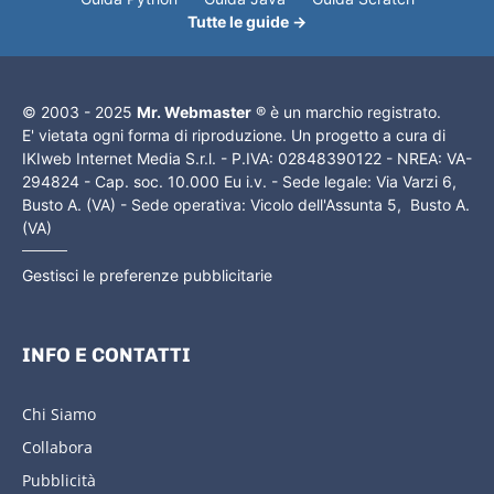
Tutte le guide →
© 2003 - 2025
Mr. Webmaster
® è un marchio registrato.
E' vietata ogni forma di riproduzione. Un progetto a cura di
IKIweb Internet Media S.r.l. - P.IVA: 02848390122 - NREA: VA-
294824 - Cap. soc. 10.000 Eu i.v. - Sede legale: Via Varzi 6,
Busto A. (VA) - Sede operativa: Vicolo dell'Assunta 5, Busto A.
(VA)
Gestisci le preferenze pubblicitarie
INFO E CONTATTI
Chi Siamo
Collabora
Pubblicità