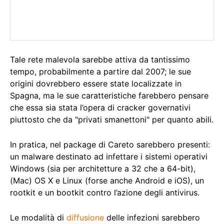
Tale rete malevola sarebbe attiva da tantissimo
tempo, probabilmente a partire dal 2007; le sue
origini dovrebbero essere state localizzate in
Spagna, ma le sue caratteristiche farebbero pensare
che essa sia stata l’opera di cracker governativi
piuttosto che da "privati smanettoni" per quanto abili.
In pratica, nel package di Careto sarebbero presenti:
un malware destinato ad infettare i sistemi operativi
Windows (sia per architetture a 32 che a 64-bit),
(Mac) OS X e Linux (forse anche Android e iOS), un
rootkit e un bootkit contro l’azione degli antivirus.
Le modalità di
diffusione
delle infezioni sarebbero