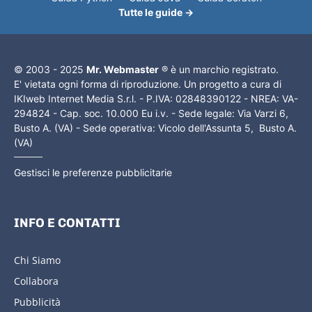
Tutte le guide →
© 2003 - 2025
Mr. Webmaster
® è un marchio registrato.
E' vietata ogni forma di riproduzione. Un progetto a cura di
IKIweb Internet Media S.r.l. - P.IVA: 02848390122 - NREA: VA-
294824 - Cap. soc. 10.000 Eu i.v. - Sede legale: Via Varzi 6,
Busto A. (VA) - Sede operativa: Vicolo dell'Assunta 5, Busto A.
(VA)
Gestisci le preferenze pubblicitarie
INFO E CONTATTI
Chi Siamo
Collabora
Pubblicità