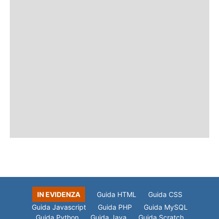
IN EVIDENZA
Guida HTML
Guida CSS
Guida Javascript
Guida PHP
Guida MySQL
Guida Python
Guida Java
Guida Scratch