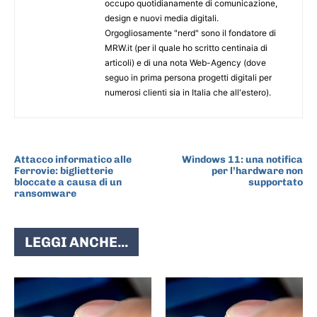
occupo quotidianamente di comunicazione,
design e nuovi media digitali.
Orgogliosamente "nerd" sono il fondatore di
MRW.it (per il quale ho scritto centinaia di
articoli) e di una nota Web-Agency (dove
seguo in prima persona progetti digitali per
numerosi clienti sia in Italia che all'estero).
ARTICOLO PRECEDENTE
ARTICOLO SUCCESSIVO
Attacco informatico alle
Windows 11: una notifica
Ferrovie: biglietterie
per l’hardware non
bloccate a causa di un
supportato
ransomware
LEGGI ANCHE...