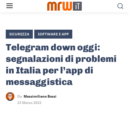
SICUREZZA
SOFTWARE E APP
Telegram down oggi:
segnalazioni di problemi
in Italia per l’app di
messaggistica
Da
Massimiliano Bossi
23 Marzo 2022