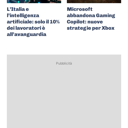
L’Italia e
Microsoft
l’intelligenza
abbandona Gaming
artificiale: solo il 10%
Copilot: nuove
dei lavoratori è
strategie per Xbox
all’avanguardia
Pubblicità