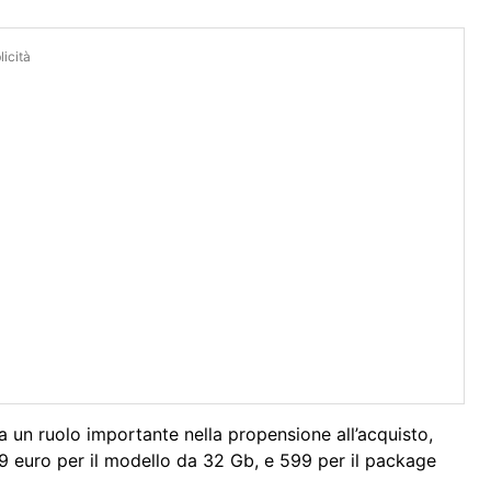
icità
ia un ruolo importante nella propensione all’acquisto,
99 euro per il modello da 32 Gb, e 599 per il package