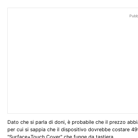
Pubbl
Dato che si parla di doni, è probabile che il prezzo abb
per cui si sappia che il dispositivo dovrebbe costare 4
"Surface+Touch Cover" che funge da tastiera.