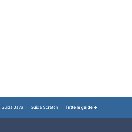
Guida Java
Guida Scratch
Tutte le guide →