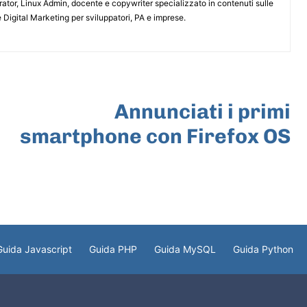
or, Linux Admin, docente e copywriter specializzato in contenuti sulle
 Digital Marketing per sviluppatori, PA e imprese.
ARTICOLO SUCCESSIVO
Annunciati i primi
smartphone con Firefox OS
Guida Javascript
Guida PHP
Guida MySQL
Guida Python