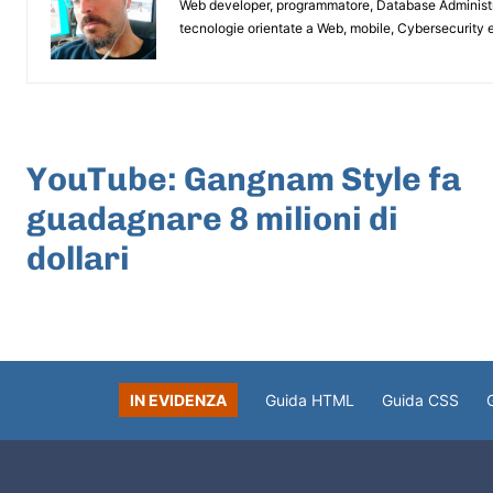
Web developer, programmatore, Database Administrat
tecnologie orientate a Web, mobile, Cybersecurity e
ARTICOLO PRECEDENTE
YouTube: Gangnam Style fa
guadagnare 8 milioni di
dollari
IN EVIDENZA
Guida HTML
Guida CSS