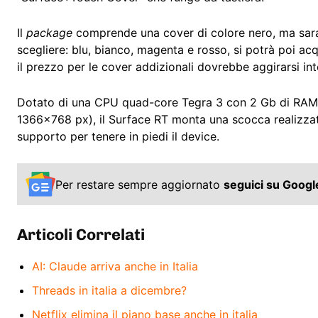
Il
package
comprende una cover di colore nero, ma sarann
scegliere: blu, bianco, magenta e rosso, si potrà poi acq
il prezzo per le cover addizionali dovrebbe aggirarsi in
Dotato di una CPU quad-core Tegra 3 con 2 Gb di RAM, d
1366×768 px), il Surface RT monta una scocca realizzat
supporto per tenere in piedi il device.
Per restare sempre aggiornato
seguici su Goog
Articoli Correlati
AI: Claude arriva anche in Italia
Threads in italia a dicembre?
Netflix elimina il piano base anche in italia