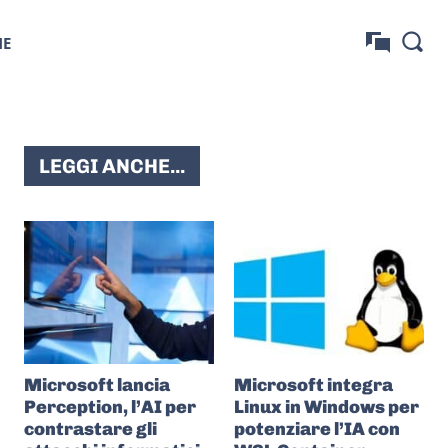
NE
LEGGI ANCHE...
Microsoft lancia
Microsoft integra
Perception, l’AI per
Linux in Windows per
contrastare gli
potenziare l’IA con