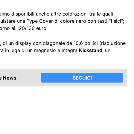
o disponibili anche altre colorazioni tra le quali
uistare una Type Cover di colore nero con tasti "fisici";
torno ai 120/130 euro.
i un display con diagonale da 10,6 pollici (risoluzione
a in lega di un magnesio e integra
Kickstand
, un
le News
!
SEGUICI