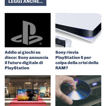
LEGGI ANCHE...
Addio ai giochi su
Sony rinvia
disco: Sony annuncia
PlayStation 6 per
il futuro digitale di
colpa della crisi della
PlayStation
RAM?