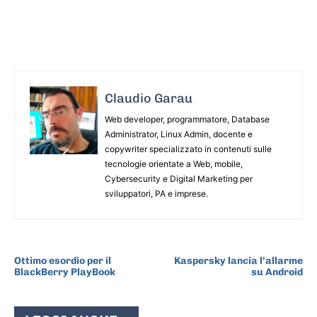
Claudio Garau
Web developer, programmatore, Database
Administrator, Linux Admin, docente e
copywriter specializzato in contenuti sulle
tecnologie orientate a Web, mobile,
Cybersecurity e Digital Marketing per
sviluppatori, PA e imprese.
ARTICOLO PRECEDENTE
ARTICOLO SUCCESSIVO
Ottimo esordio per il
Kaspersky lancia l’allarme
BlackBerry PlayBook
su Android