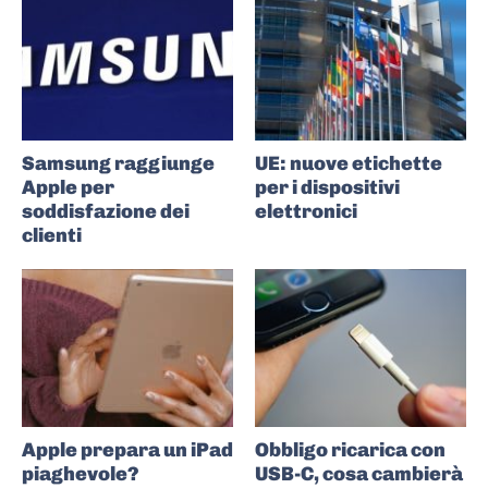
Samsung raggiunge
UE: nuove etichette
Apple per
per i dispositivi
soddisfazione dei
elettronici
clienti
Apple prepara un iPad
Obbligo ricarica con
piaghevole?
USB-C, cosa cambierà