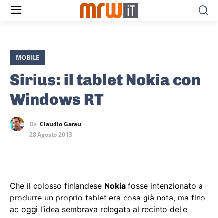
MOBILE
Sirius: il tablet Nokia con
Windows RT
Da
Claudio Garau
28 Agosto 2013
Che il colosso finlandese
Nokia
fosse intenzionato a
produrre un proprio tablet era cosa già nota, ma fino
ad oggi l’idea sembrava relegata al recinto delle