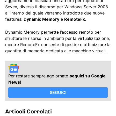
aggiornamenti rilasciati fino ad ora per l’update di
Seven, diverso il discorso per Windows Server 2008
all’interno del quale verranno introdotte due nuove
features:
Dynamic Memory
e
RemoteFx
.
Dynamic Memory permette l’accesso remoto per
sfruttare le risorse in ambienti per la virtualizzazione,
mentre RemoteFx consente di gestire e ottimizzare la
quantità di memoria dedicata alle macchine virtuali.
Per restare sempre aggiornato
seguici su Google
News
!
SEGUICI
Articoli Correlati