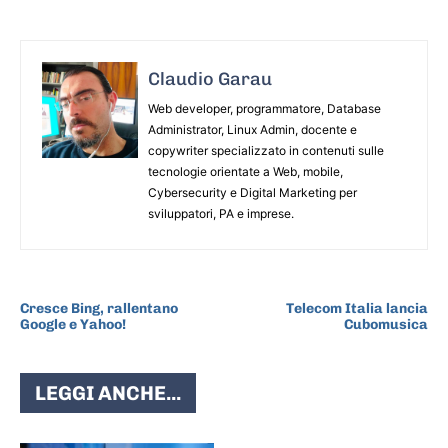
Claudio Garau
Web developer, programmatore, Database
Administrator, Linux Admin, docente e
copywriter specializzato in contenuti sulle
tecnologie orientate a Web, mobile,
Cybersecurity e Digital Marketing per
sviluppatori, PA e imprese.
ARTICOLO PRECEDENTE
ARTICOLO SUCCESSIVO
Cresce Bing, rallentano
Telecom Italia lancia
Google e Yahoo!
Cubomusica
LEGGI ANCHE...