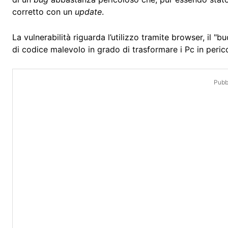
corretto con un
update
.
La vulnerabilità riguarda l’utilizzo tramite browser, il "b
di codice malevolo in grado di trasformare i Pc in peric
Pubbl