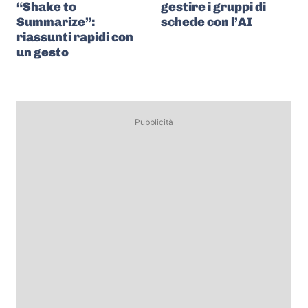
“Shake to
gestire i gruppi di
Summarize”:
schede con l’AI
riassunti rapidi con
un gesto
Pubblicità