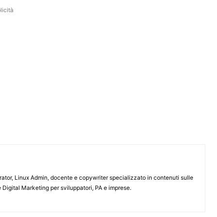
icità
or, Linux Admin, docente e copywriter specializzato in contenuti sulle
 Digital Marketing per sviluppatori, PA e imprese.