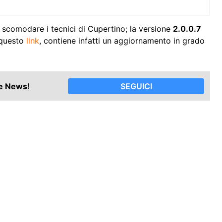
 scomodare i tecnici di Cupertino; la versione
2.0.0.7
 questo
link
, contiene infatti un aggiornamento in grado
le News
!
SEGUICI