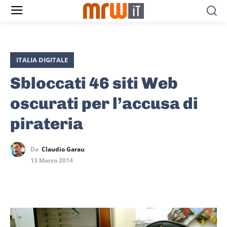
ITALIA DIGITALE
Sbloccati 46 siti Web
oscurati per l’accusa di
pirateria
Da
Claudio Garau
13 Marzo 2014