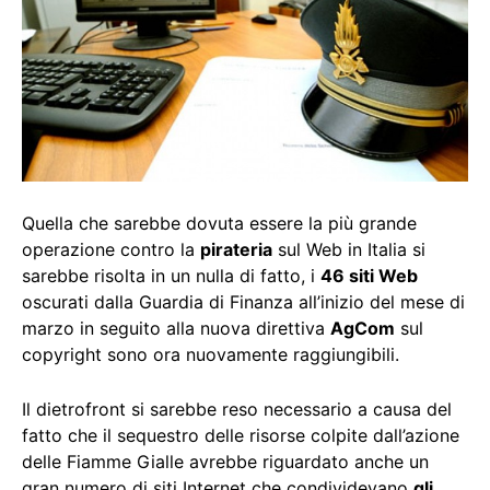
Quella che sarebbe dovuta essere la più grande
operazione contro la
pirateria
sul Web in Italia si
sarebbe risolta in un nulla di fatto, i
46 siti Web
oscurati dalla Guardia di Finanza all’inizio del mese di
marzo in seguito alla nuova direttiva
AgCom
sul
copyright sono ora nuovamente raggiungibili.
Il dietrofront si sarebbe reso necessario a causa del
fatto che il sequestro delle risorse colpite dall’azione
delle Fiamme Gialle avrebbe riguardato anche un
gran numero di siti Internet che condividevano
gli