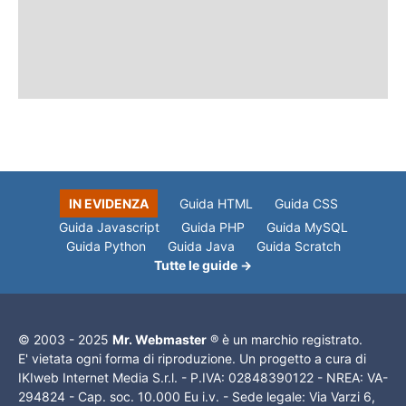
IN EVIDENZA
Guida HTML
Guida CSS
Guida Javascript
Guida PHP
Guida MySQL
Guida Python
Guida Java
Guida Scratch
Tutte le guide →
© 2003 - 2025
Mr. Webmaster
® è un marchio registrato.
E' vietata ogni forma di riproduzione. Un progetto a cura di
IKIweb Internet Media S.r.l. - P.IVA: 02848390122 - NREA: VA-
294824 - Cap. soc. 10.000 Eu i.v. - Sede legale: Via Varzi 6,