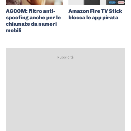
AGCOM: filtro anti-
Amazon Fire TV Stick
spoofing anche per le
blocca le app pirata
chiamate da numeri
mobili
Pubblicità