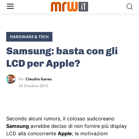
HARDWARE & TECH
Samsung: basta con gli
LCD per Apple?
Da
Claudio Garau
24 Ottobre 2012
Secondo alcuni rumors, il colosso sudcoreano
Samsung
avrebbe deciso di non fornire più display
LCD alla concorrente
Apple
; le motivazioni