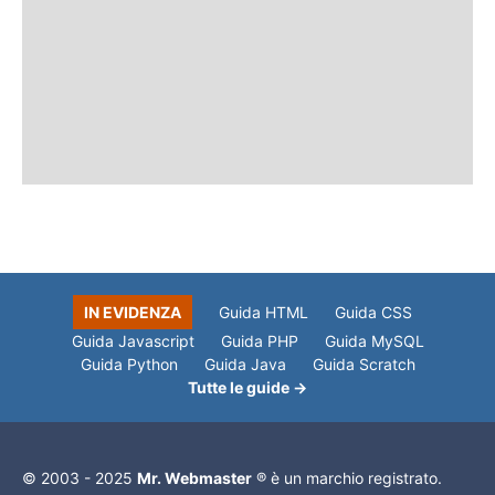
IN EVIDENZA
Guida HTML
Guida CSS
Guida Javascript
Guida PHP
Guida MySQL
Guida Python
Guida Java
Guida Scratch
Tutte le guide →
© 2003 - 2025
Mr. Webmaster
® è un marchio registrato.