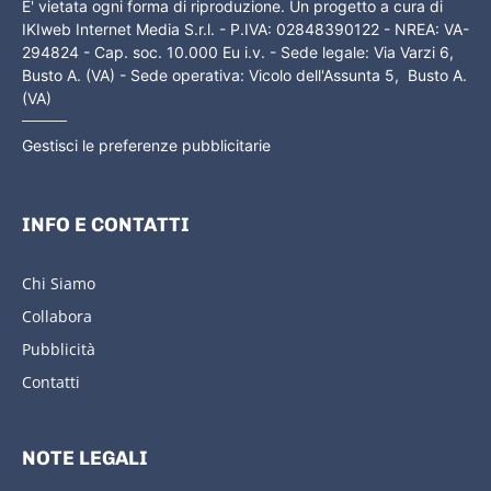
E' vietata ogni forma di riproduzione. Un progetto a cura di
IKIweb Internet Media S.r.l. - P.IVA: 02848390122 - NREA: VA-
294824 - Cap. soc. 10.000 Eu i.v. - Sede legale: Via Varzi 6,
Busto A. (VA) - Sede operativa: Vicolo dell'Assunta 5, Busto A.
(VA)
Gestisci le preferenze pubblicitarie
INFO E CONTATTI
Chi Siamo
Collabora
Pubblicità
Contatti
NOTE LEGALI