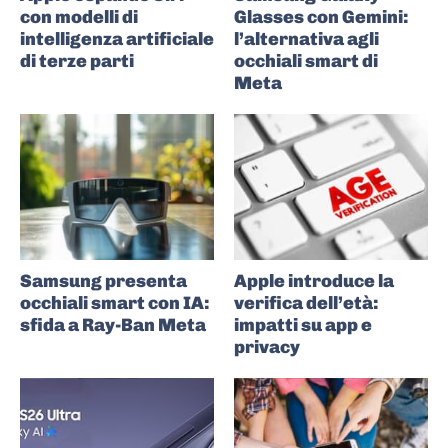
con modelli di
Glasses con Gemini:
intelligenza artificiale
l’alternativa agli
di terze parti
occhiali smart di
Meta
Samsung presenta
Apple introduce la
occhiali smart con IA:
verifica dell’età:
sfida a Ray-Ban Meta
impatti su app e
privacy