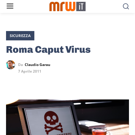
SICUREZZA
Roma Caput Virus
Da
Claudio Garau
7 Aprile 2011