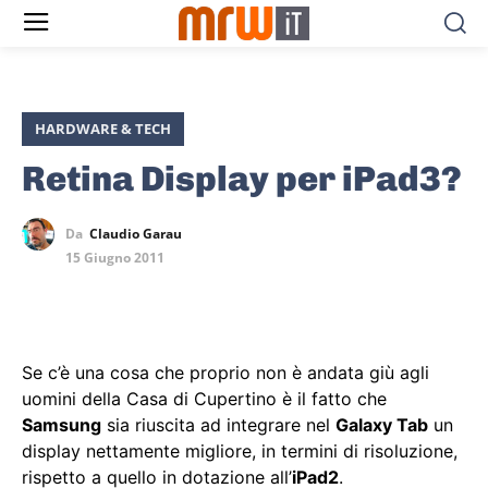
HARDWARE & TECH
Retina Display per iPad3?
Da
Claudio Garau
15 Giugno 2011
Se c’è una cosa che proprio non è andata giù agli
uomini della Casa di Cupertino è il fatto che
Samsung
sia riuscita ad integrare nel
Galaxy Tab
un
display nettamente migliore, in termini di risoluzione,
rispetto a quello in dotazione all’
iPad2
.