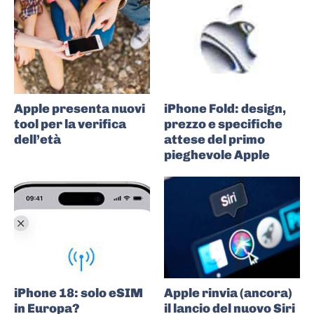
Apple presenta nuovi
iPhone Fold: design,
tool per la verifica
prezzo e specifiche
dell’età
attese del primo
pieghevole Apple
iPhone 18: solo eSIM
Apple rinvia (ancora)
in Europa?
il lancio del nuovo Siri