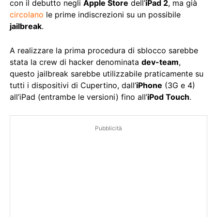
con il debutto negli
Apple Store
dell’
iPad 2
, ma già
circolano
le prime indiscrezioni su un possibile
jailbreak
.
A realizzare la prima procedura di sblocco sarebbe
stata la crew di hacker denominata
dev-team
,
questo jailbreak sarebbe utilizzabile praticamente su
tutti i dispositivi di Cupertino, dall’
iPhone
(3G e 4)
all’iPad (entrambe le versioni) fino all’
iPod Touch
.
Pubblicità