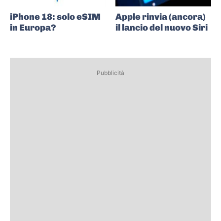
iPhone 18: solo eSIM
Apple rinvia (ancora)
in Europa?
il lancio del nuovo Siri
Pubblicità