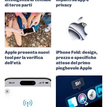
di terze parti
privacy
Apple presenta nuovi
iPhone Fold: design,
tool per la verifica
prezzo e specifiche
dell’età
attese del primo
pieghevole Apple