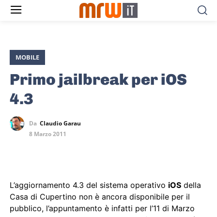
MOBILE
Primo jailbreak per iOS
4.3
Da
Claudio Garau
8 Marzo 2011
L’aggiornamento 4.3 del sistema operativo
iOS
della
Casa di Cupertino non è ancora disponibile per il
pubblico, l’appuntamento è infatti per l’11 di Marzo