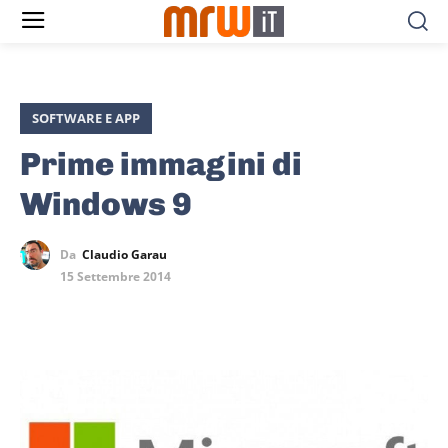
SOFTWARE E APP
Prime immagini di
Windows 9
Da
Claudio Garau
15 Settembre 2014