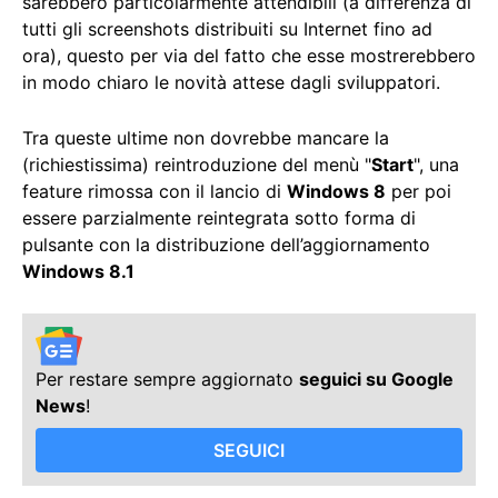
sarebbero particolarmente attendibili (a differenza di
tutti gli screenshots distribuiti su Internet fino ad
ora), questo per via del fatto che esse mostrerebbero
in modo chiaro le novità attese dagli sviluppatori.
Tra queste ultime non dovrebbe mancare la
(richiestissima) reintroduzione del menù "
Start
", una
feature rimossa con il lancio di
Windows 8
per poi
essere parzialmente reintegrata sotto forma di
pulsante con la distribuzione dell’aggiornamento
Windows 8.1
Per restare sempre aggiornato
seguici su Google
News
!
SEGUICI