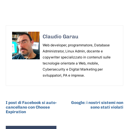
Claudio Garau
Web developer, programmatore, Database
Administrator, Linux Admin, docente e
copywriter specializzato in contenuti sulle
tecnologie orientate a Web, mobile,
Cybersecurity e Digital Marketing per
sviluppatori, PA e imprese.
ARTICOLO PRECEDENTE
ARTICOLO SUCCESSIVO
I post di Facebook si auto-
Google: i nostri sistemi non
cancellano con Choose
sono stati violati
Expiration