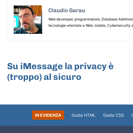
Claudio Garau
Web developer, programmatore, Database Administrat
tecnologie orientate a Web, mobile, Cybersecurity e
ARTICOLO PRECEDENTE
Su iMessage la privacy è
(troppo) al sicuro
IN EVIDENZA
Guida HTML
Guida CSS