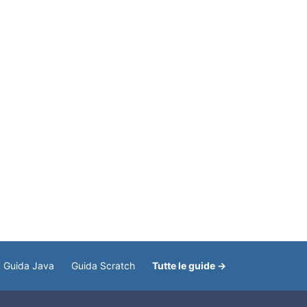
Guida Java
Guida Scratch
Tutte le guide →