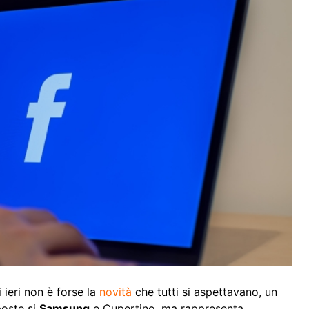
 ieri non è forse la
novità
che tutti si aspettavano, un
poste si
Samsung
e Cupertino, ma rappresenta