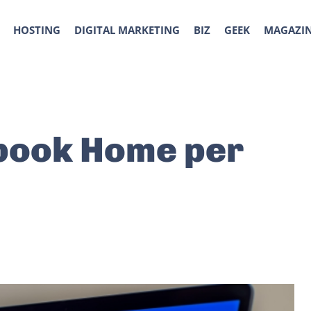
HOSTING
DIGITAL MARKETING
BIZ
GEEK
MAGAZI
book Home per