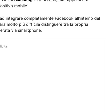
ositivo mobile.
o ad integrare completamente Facebook all’interno del
rà molto più difficile distinguere tra la propria
perata via smartphone.
icità