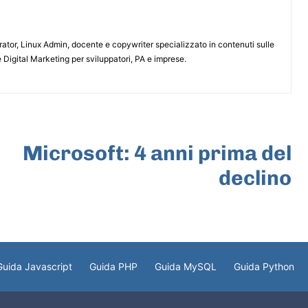
or, Linux Admin, docente e copywriter specializzato in contenuti sulle
 Digital Marketing per sviluppatori, PA e imprese.
ARTICOLO SUCCESSIVO
Microsoft: 4 anni prima del
declino
Guida Javascript
Guida PHP
Guida MySQL
Guida Python