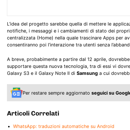
L’idea del progetto sarebbe quella di mettere le applicazi
notifiche, i messaggi e i cambiamenti di stato dei propri
centralizzata (Home) nella quale trascinare Apps per a
consentiranno poi l’interazione tra utenti senza l’abban
A breve, probabimente a partire dal 12 aprile, dovrebb
supportare questa nuova tecnologia, tra di essi vi dovr
Galaxy S3 e il Galaxy Note II di
Samsung
a cui dovrebbe
Per restare sempre aggiornato
seguici su Goog
Articoli Correlati
WhatsApp: traduzioni automatiche su Android