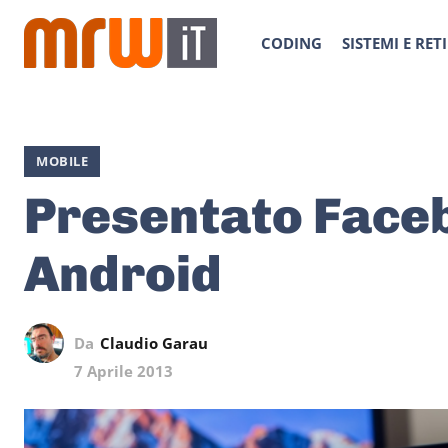
CODING
SISTEMI E RETI
MOBILE
Presentato Face
Android
Da
Claudio Garau
7 Aprile 2013