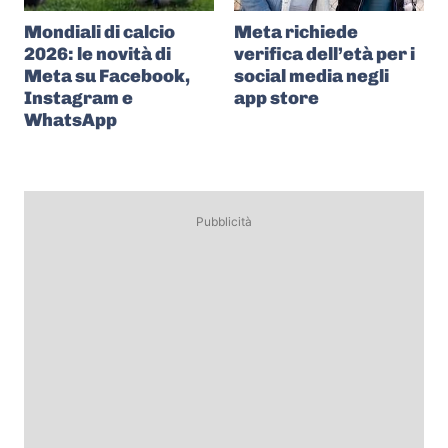
Mondiali di calcio
Meta richiede
2026: le novità di
verifica dell’età per i
Meta su Facebook,
social media negli
Instagram e
app store
WhatsApp
Pubblicità