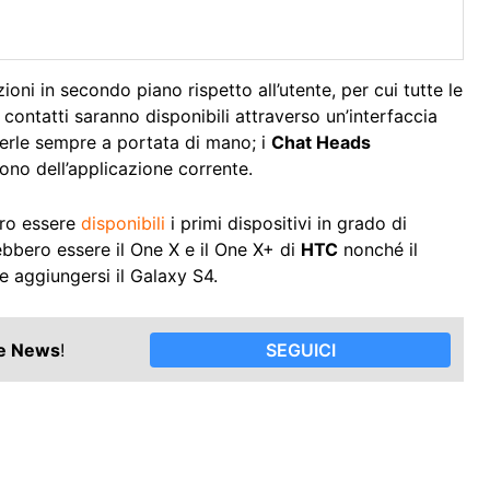
oni in secondo piano rispetto all’utente, per cui tutte le
 contatti saranno disponibili attraverso un’interfaccia
verle sempre a portata di mano; i
Chat Heads
dono dell’applicazione corrente.
ero essere
disponibili
i primi dispositivi in grado di
ebbero essere il One X e il One X+ di
HTC
nonché il
 aggiungersi il Galaxy S4.
le News
!
SEGUICI