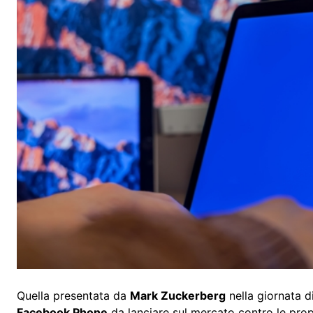
Quella presentata da
Mark Zuckerberg
nella giornata di
Facebook Phone
da lanciare sul mercato contro le pro