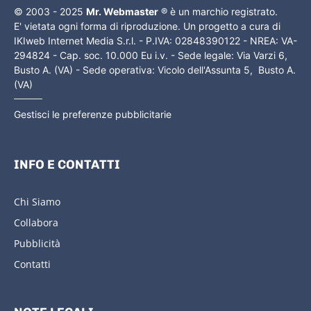
© 2003 - 2025
Mr. Webmaster
® è un marchio registrato.
E' vietata ogni forma di riproduzione. Un progetto a cura di
IKIweb Internet Media S.r.l. - P.IVA: 02848390122 - NREA: VA-
294824 - Cap. soc. 10.000 Eu i.v. - Sede legale: Via Varzi 6,
Busto A. (VA) - Sede operativa: Vicolo dell'Assunta 5, Busto A.
(VA)
Gestisci le preferenze pubblicitarie
INFO E CONTATTI
Chi Siamo
Collabora
Pubblicità
Contatti