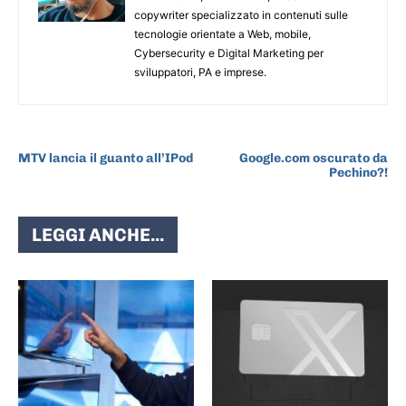
copywriter specializzato in contenuti sulle
tecnologie orientate a Web, mobile,
Cybersecurity e Digital Marketing per
sviluppatori, PA e imprese.
ARTICOLO PRECEDENTE
ARTICOLO SUCCESSIVO
MTV lancia il guanto all’IPod
Google.com oscurato da
Pechino?!
LEGGI ANCHE...