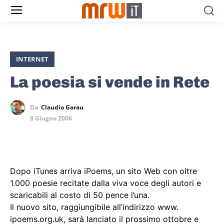
INTERNET
La poesia si vende in Rete
Da
Claudio Garau
8 Giugno 2006
Dopo iTunes arriva iPoems, un sito Web con oltre
1.000 poesie recitate dalla viva voce degli autori e
scaricabili al costo di 50 pence l’una.
Il nuovo sito, raggiungibile all’indirizzo www.
ipoems.org.uk, sarà lanciato il prossimo ottobre e