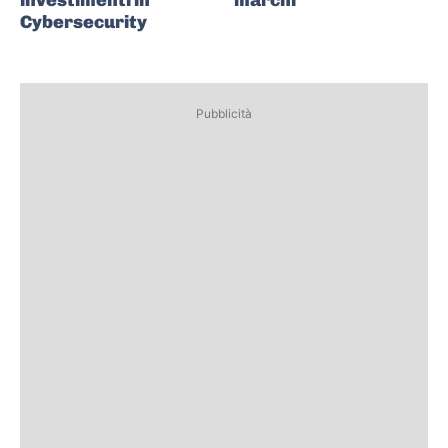
investimenti in
marchi
Cybersecurity
Pubblicità