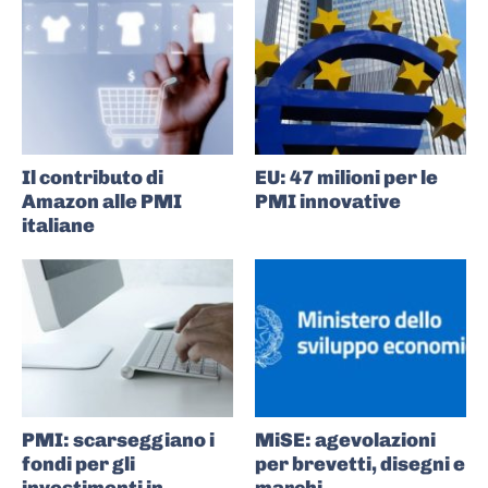
Il contributo di
EU: 47 milioni per le
Amazon alle PMI
PMI innovative
italiane
PMI: scarseggiano i
MiSE: agevolazioni
fondi per gli
per brevetti, disegni e