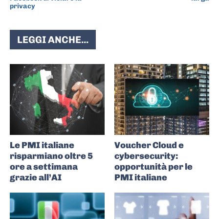
privacy
LEGGI ANCHE...
Le PMI italiane
Voucher Cloud e
risparmiano oltre 5
cybersecurity:
ore a settimana
opportunità per le
grazie all’AI
PMI italiane