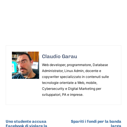
Claudio Garau
Web developer, programmatore, Database
Administrator, Linux Admin, docente e
copywriter specializzato in contenuti sulle
tecnologie orientate a Web, mobile,
Cybersecurity e Digital Marketing per
sviluppatori, PA e imprese.
ARTICOLO PRECEDENTE
ARTICOLO SUCCESSIVO
Uno studente accusa
Spariti i fondi per la banda
Facebook di violare la
larga