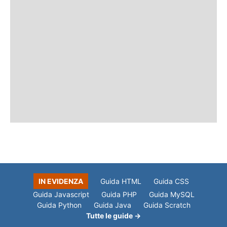
IN EVIDENZA
Guida HTML
Guida CSS
Guida Javascript
Guida PHP
Guida MySQL
Guida Python
Guida Java
Guida Scratch
Tutte le guide →