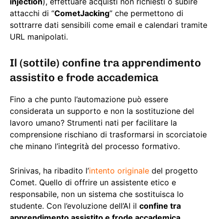
injection
), effettuare acquisti non richiesti o subire
attacchi di “
CometJacking
” che permettono di
sottrarre dati sensibili come email e calendari tramite
URL manipolati.
Il (sottile) confine tra apprendimento
assistito e frode accademica
Fino a che punto l’automazione può essere
considerata un supporto e non la sostituzione del
lavoro umano? Strumenti nati per facilitare la
comprensione rischiano di trasformarsi in scorciatoie
che minano l’integrità del processo formativo.
Srinivas, ha ribadito l’
intento originale
del progetto
Comet. Quello di offrire un assistente etico e
responsabile, non un sistema che sostituisca lo
studente. Con l’evoluzione dell’AI il
confine tra
apprendimento assistito e frode accademica