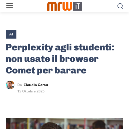
AI
Perplexity agli studenti:
non usate il browser
Comet per barare
Da
Claudio Garau
15 Ottobre 2025