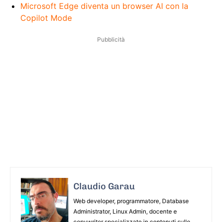
Microsoft Edge diventa un browser AI con la
Copilot Mode
Pubblicità
Claudio Garau
Web developer, programmatore, Database
Administrator, Linux Admin, docente e
copywriter specializzato in contenuti sulle