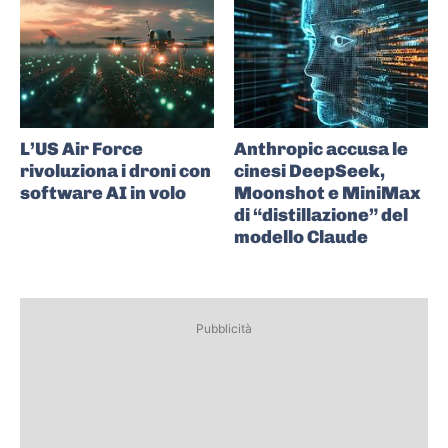
L’US Air Force
Anthropic accusa le
rivoluziona i droni con
cinesi DeepSeek,
software AI in volo
Moonshot e MiniMax
di “distillazione” del
modello Claude
Pubblicità