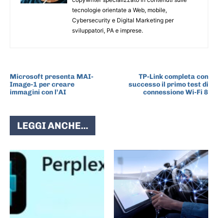
tecnologie orientate a Web, mobile,
Cybersecurity e Digital Marketing per
sviluppatori, PA e imprese.
ARTICOLO PRECEDENTE
ARTICOLO SUCCESSIVO
Microsoft presenta MAI-
TP-Link completa con
Image-1 per creare
successo il primo test di
immagini con l’AI
connessione Wi-Fi 8
LEGGI ANCHE...