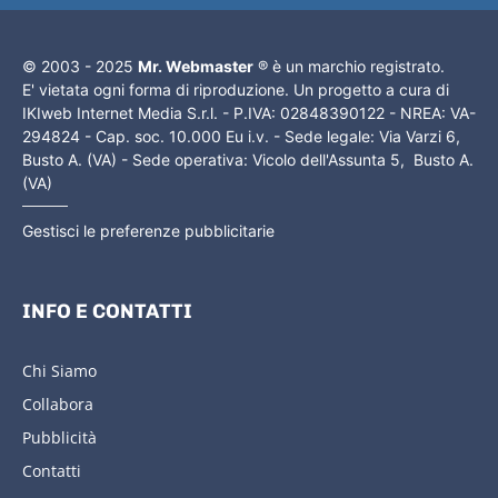
© 2003 - 2025
Mr. Webmaster
® è un marchio registrato.
E' vietata ogni forma di riproduzione. Un progetto a cura di
IKIweb Internet Media S.r.l. - P.IVA: 02848390122 - NREA: VA-
294824 - Cap. soc. 10.000 Eu i.v. - Sede legale: Via Varzi 6,
Busto A. (VA) - Sede operativa: Vicolo dell'Assunta 5, Busto A.
(VA)
Gestisci le preferenze pubblicitarie
INFO E CONTATTI
Chi Siamo
Collabora
Pubblicità
Contatti