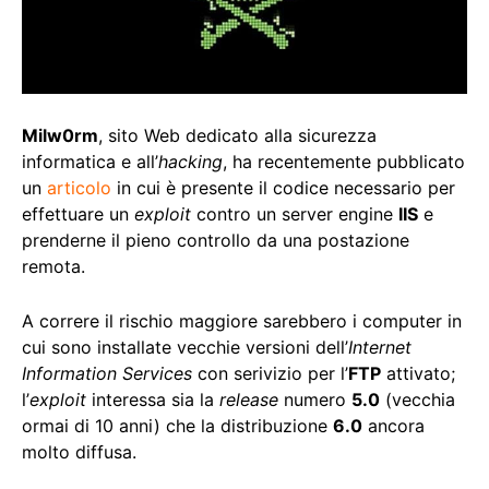
Milw0rm
, sito Web dedicato alla sicurezza
informatica e all’
hacking
, ha recentemente pubblicato
un
articolo
in cui è presente il codice necessario per
effettuare un
exploit
contro un server engine
IIS
e
prenderne il pieno controllo da una postazione
remota.
A correre il rischio maggiore sarebbero i computer in
cui sono installate vecchie versioni dell’
Internet
Information Services
con serivizio per l’
FTP
attivato;
l’
exploit
interessa sia la
release
numero
5.0
(vecchia
ormai di 10 anni) che la distribuzione
6.0
ancora
molto diffusa.