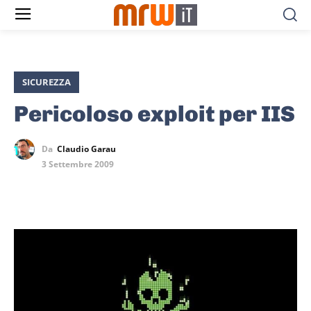
SICUREZZA
Pericoloso exploit per IIS
Da
Claudio Garau
3 Settembre 2009