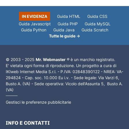
IN EVIDENZA
Guida HTML
Guida CSS
Guida Javascript
Guida PHP
Guida MySQL
Guida Python
Guida Java
Guida Scratch
Tutte le guide →
© 2003 - 2025
Mr. Webmaster
® è un marchio registrato.
E' vietata ogni forma di riproduzione. Un progetto a cura di
IKIweb Internet Media S.r.l. - P.IVA: 02848390122 - NREA: VA-
294824 - Cap. soc. 10.000 Eu i.v. - Sede legale: Via Varzi 6,
Busto A. (VA) - Sede operativa: Vicolo dell'Assunta 5, Busto A.
(VA)
Gestisci le preferenze pubblicitarie
INFO E CONTATTI