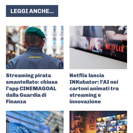
LEGGI ANCHE...
Streaming pirata
Netflix lancia
smantellato: chiusa
INKubator: l’AI nei
l’app CINEMAGOAL
cartoni animati tra
dalla Guardia di
streaming e
Finanza
innovazione