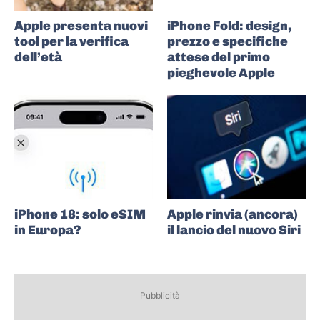
Apple presenta nuovi
iPhone Fold: design,
tool per la verifica
prezzo e specifiche
dell’età
attese del primo
pieghevole Apple
iPhone 18: solo eSIM
Apple rinvia (ancora)
in Europa?
il lancio del nuovo Siri
Pubblicità