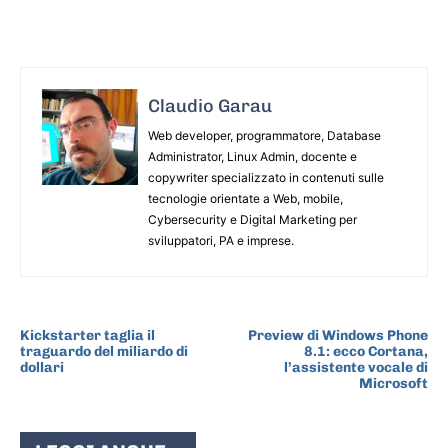
Claudio Garau
Web developer, programmatore, Database
Administrator, Linux Admin, docente e
copywriter specializzato in contenuti sulle
tecnologie orientate a Web, mobile,
Cybersecurity e Digital Marketing per
sviluppatori, PA e imprese.
ARTICOLO PRECEDENTE
ARTICOLO SUCCESSIVO
Kickstarter taglia il
Preview di Windows Phone
traguardo del miliardo di
8.1: ecco Cortana,
dollari
l’assistente vocale di
Microsoft