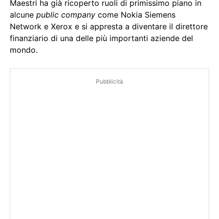
Maestri ha già ricoperto ruoli di primissimo piano in
alcune
public company
come Nokia Siemens
Network e Xerox e si appresta a diventare il direttore
finanziario di una delle più importanti aziende del
mondo.
Pubblicità