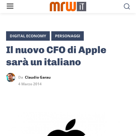
DIGITAL ECONOMY
PERSONAGGI
Il nuovo CFO di Apple
sarà un italiano
Da
Claudio Garau
4 Marzo 2014