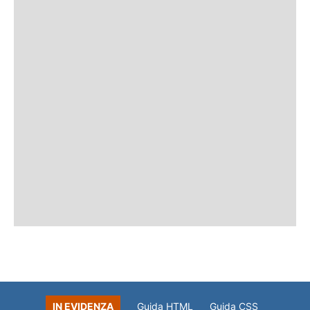
IN EVIDENZA
Guida HTML
Guida CSS