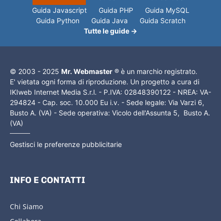
Guida Javascript
Guida PHP
Guida MySQL
Guida Python
Guida Java
Guida Scratch
Tutte le guide →
© 2003 - 2025
Mr. Webmaster
® è un marchio registrato.
E' vietata ogni forma di riproduzione. Un progetto a cura di
IKIweb Internet Media S.r.l. - P.IVA: 02848390122 - NREA: VA-
294824 - Cap. soc. 10.000 Eu i.v. - Sede legale: Via Varzi 6,
Busto A. (VA) - Sede operativa: Vicolo dell'Assunta 5, Busto A.
(VA)
Gestisci le preferenze pubblicitarie
INFO E CONTATTI
Chi Siamo