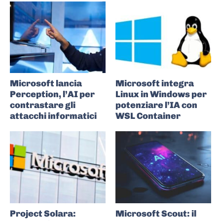
Microsoft lancia
Microsoft integra
Perception, l’AI per
Linux in Windows per
contrastare gli
potenziare l’IA con
attacchi informatici
WSL Container
Project Solara:
Microsoft Scout: il