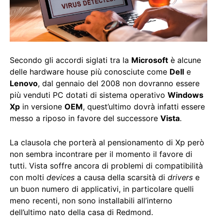
Secondo gli accordi siglati tra la
Microsoft
è alcune
delle hardware house più conosciute come
Dell
e
Lenovo
, dal gennaio del 2008 non dovranno essere
più venduti PC dotati di sistema operativo
Windows
Xp
in versione
OEM
, quest’ultimo dovrà infatti essere
messo a riposo in favore del successore
Vista
.
La clausola che porterà al pensionamento di Xp però
non sembra incontrare per il momento il favore di
tutti. Vista soffre ancora di problemi di compatibilità
con molti
devices
a causa della scarsità di
drivers
e
un buon numero di applicativi, in particolare quelli
meno recenti, non sono installabili all’interno
dell’ultimo nato della casa di Redmond.