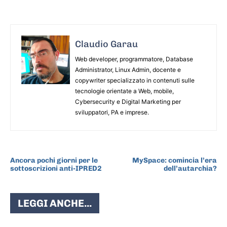
Claudio Garau
Web developer, programmatore, Database
Administrator, Linux Admin, docente e
copywriter specializzato in contenuti sulle
tecnologie orientate a Web, mobile,
Cybersecurity e Digital Marketing per
sviluppatori, PA e imprese.
ARTICOLO PRECEDENTE
ARTICOLO SUCCESSIVO
Ancora pochi giorni per le
MySpace: comincia l’era
sottoscrizioni anti-IPRED2
dell’autarchia?
LEGGI ANCHE...