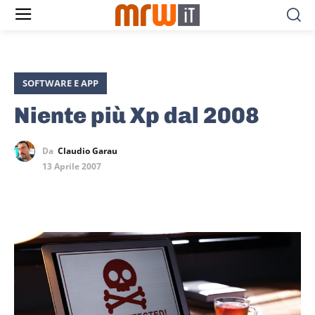
SOFTWARE E APP
Niente più Xp dal 2008
Da
Claudio Garau
13 Aprile 2007