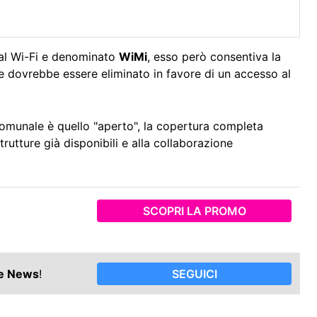
 al Wi-Fi e denominato
WiMi
, esso però consentiva la
te dovrebbe essere eliminato in favore di un accesso al
acomunale è quello "aperto", la copertura completa
rutture già disponibili e alla collaborazione
SCOPRI LA PROMO
le News
!
SEGUICI