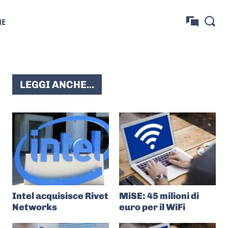
NE
LEGGI ANCHE...
Intel acquisisce Rivet
MiSE: 45 milioni di
Networks
euro per il WiFi