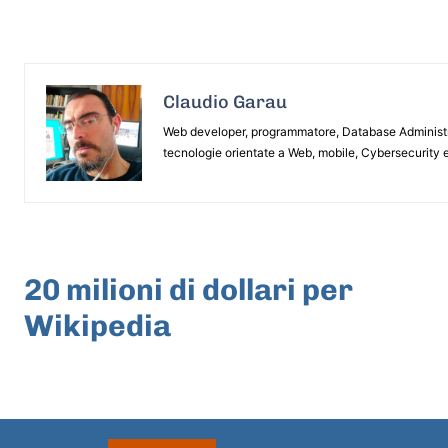
Claudio Garau
Web developer, programmatore, Database Administrat
tecnologie orientate a Web, mobile, Cybersecurity e
ARTICOLO PRECEDENTE
20 milioni di dollari per
Wikipedia