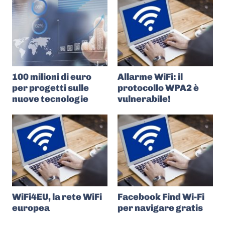
100 milioni di euro
Allarme WiFi: il
per progetti sulle
protocollo WPA2 è
nuove tecnologie
vulnerabile!
WiFi4EU, la rete WiFi
Facebook Find Wi-Fi
europea
per navigare gratis