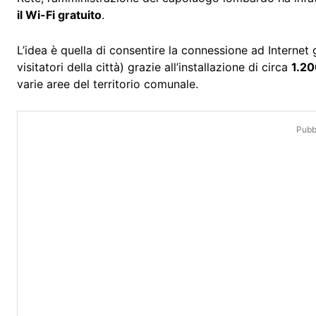
il Wi-Fi gratuito
.
L’idea è quella di consentire la connessione ad Internet g
visitatori della città) grazie all’installazione di circa
1.20
varie aree del territorio comunale.
Pubbl