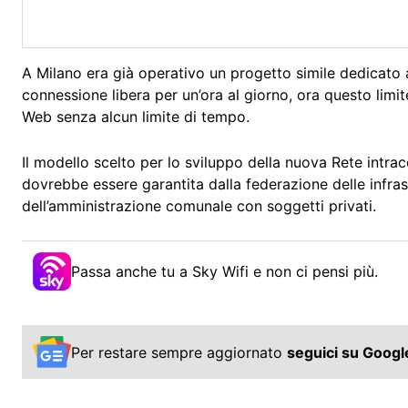
A Milano era già operativo un progetto simile dedicato
connessione libera per un’ora al giorno, ora questo limi
Web senza alcun limite di tempo.
Il modello scelto per lo sviluppo della nuova Rete intr
dovrebbe essere garantita dalla federazione delle infrast
dell’amministrazione comunale con soggetti privati.
Passa anche tu a Sky Wifi e non ci pensi più.
Per restare sempre aggiornato
seguici su Goog