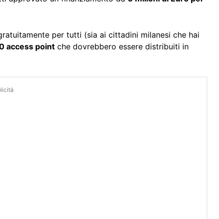
ratuitamente per tutti (sia ai cittadini milanesi che hai
0 access point
che dovrebbero essere distribuiti in
icità