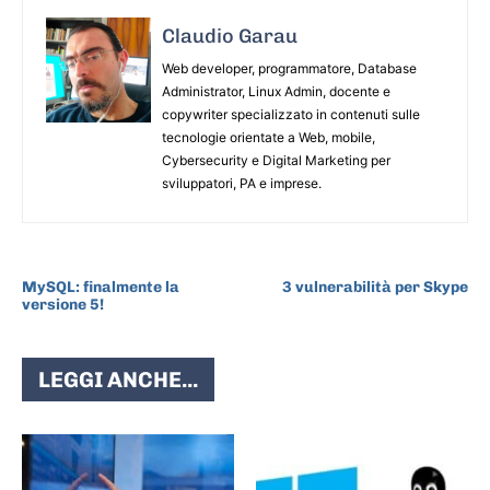
Claudio Garau
Web developer, programmatore, Database
Administrator, Linux Admin, docente e
copywriter specializzato in contenuti sulle
tecnologie orientate a Web, mobile,
Cybersecurity e Digital Marketing per
sviluppatori, PA e imprese.
ARTICOLO PRECEDENTE
ARTICOLO SUCCESSIVO
MySQL: finalmente la
3 vulnerabilità per Skype
versione 5!
LEGGI ANCHE...