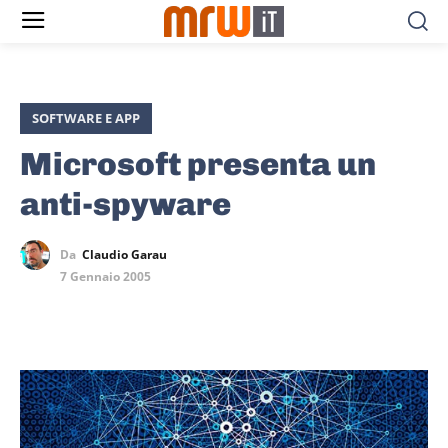
SOFTWARE E APP
Microsoft presenta un
anti-spyware
Da
Claudio Garau
7 Gennaio 2005