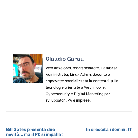
Claudio Garau
Web developer, programmatore, Database
Administrator, Linux Admin, docente e
copywriter specializzato in contenuti sulle
tecnologie orientate a Web, mobile,
Cybersecurity e Digital Marketing per
sviluppatori, PA e imprese.
ARTICOLO PRECEDENTE
ARTICOLO SUCCESSIVO
Bill Gates presenta due
In crescita i domini .IT
novità… ma il PC si impalla!