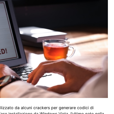
ilizzato da alcuni crackers per generare codici di
fase installazione da Windows Vista, l’ultimo nato nella