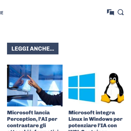
NE
LEGGI ANCHE...
Microsoft lancia
Microsoft integra
Perception, l’AI per
Linux in Windows per
contrastare gli
potenziare l’IA con