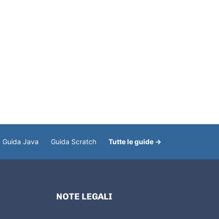
Guida Java
Guida Scratch
Tutte le guide →
NOTE LEGALI