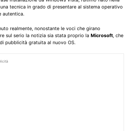
 una tecnica in grado di presentare al sistema operativo
e autentica.
uto realmente, nonostante le voci che girano
e sul serio la notizia sia stata proprio la
Microsoft
, che
di pubblicità gratuita al nuovo OS.
icità