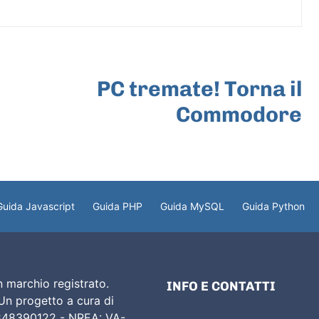
ARTICOLO SUCCESSIVO
PC tremate! Torna il
Commodore
Guida Javascript
Guida PHP
Guida MySQL
Guida Python
 marchio registrato.
INFO E CONTATTI
 Un progetto a cura di
02848390122 - NREA: VA-