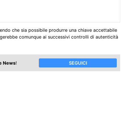
ndo che sia possibile produrre una chiave accettabile
gerebbe comunque ai successivi controlli di autenticità
le News
!
SEGUICI