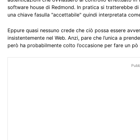
software house di Redmond. In pratica si tratterebbe di
una chiave fasulla "accettabile" quindi interpretata com
Eppure quasi nessuno crede che ciò possa essere avven
insistentemente nel Web. Anzi, pare che l’unica a prender
però ha probabilmente colto l’occasione per fare un pò 
Pubbl