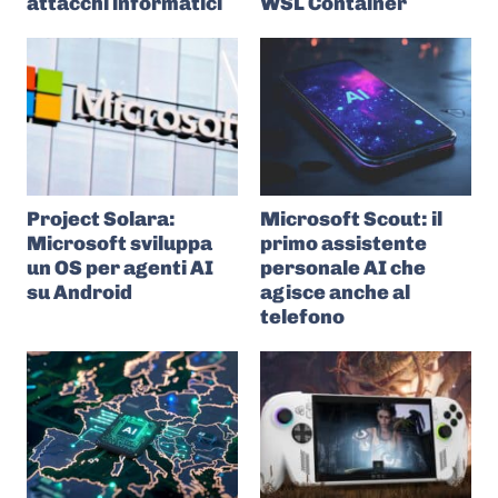
attacchi informatici
WSL Container
Project Solara:
Microsoft Scout: il
Microsoft sviluppa
primo assistente
un OS per agenti AI
personale AI che
su Android
agisce anche al
telefono