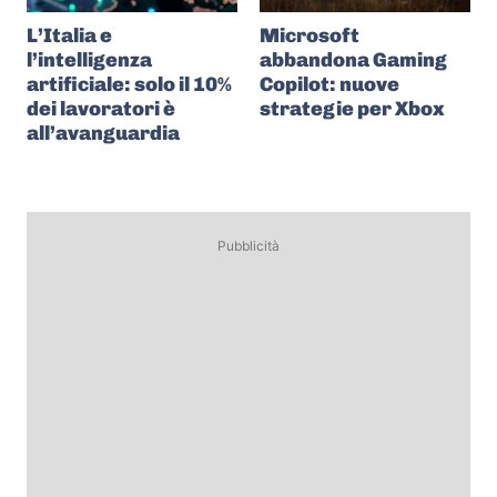
L’Italia e
Microsoft
l’intelligenza
abbandona Gaming
artificiale: solo il 10%
Copilot: nuove
dei lavoratori è
strategie per Xbox
all’avanguardia
Pubblicità