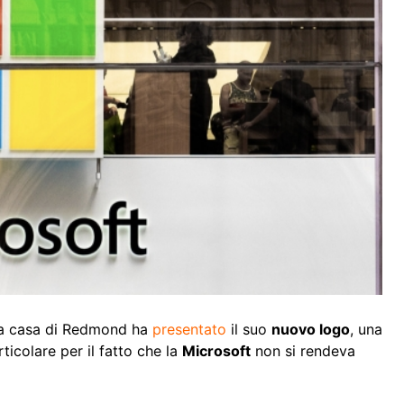
a casa di Redmond ha
presentato
il suo
nuovo logo
, una
rticolare per il fatto che la
Microsoft
non si rendeva