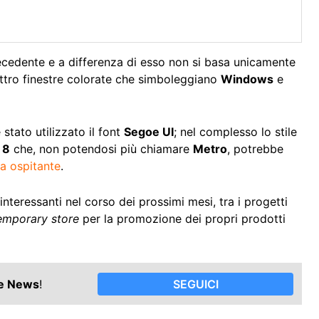
ecedente e a differenza di esso non si basa unicamente
uattro finestre colorate che simboleggiano
Windows
e
 stato utilizzato il font
Segoe UI
; nel complesso lo stile
 8
che, non potendosi più chiamare
Metro
, potrebbe
a ospitante
.
teressanti nel corso dei prossimi mesi, tra i progetti
emporary store
per la promozione dei propri prodotti
le News
!
SEGUICI