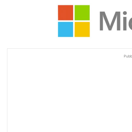
Pubbl