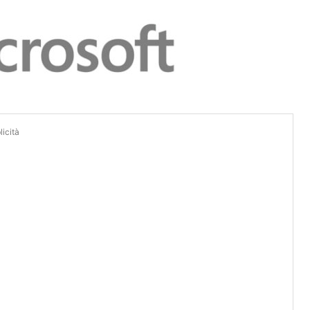
icità