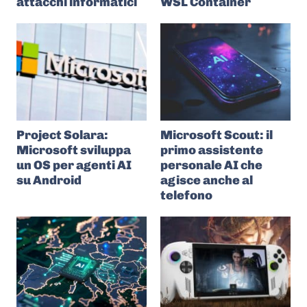
attacchi informatici
WSL Container
Project Solara:
Microsoft Scout: il
Microsoft sviluppa
primo assistente
un OS per agenti AI
personale AI che
su Android
agisce anche al
telefono