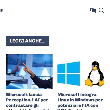
NE
LEGGI ANCHE...
Microsoft lancia
Microsoft integra
Perception, l’AI per
Linux in Windows per
contrastare gli
potenziare l’IA con