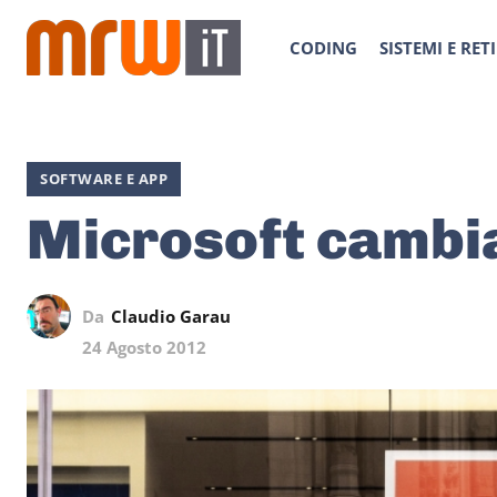
CODING
SISTEMI E RETI
SOFTWARE E APP
Microsoft cambi
Da
Claudio Garau
24 Agosto 2012