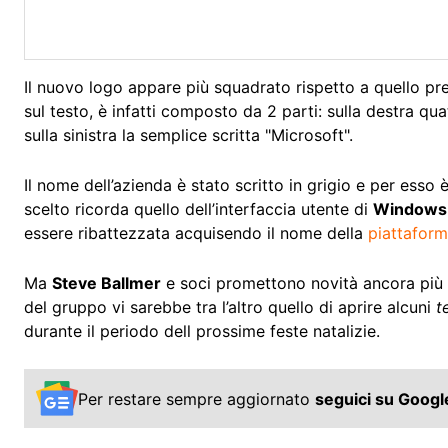
Il nuovo logo appare più squadrato rispetto a quello pr
sul testo, è infatti composto da 2 parti: sulla destra q
sulla sinistra la semplice scritta "Microsoft".
Il nome dell’azienda è stato scritto in grigio e per esso è
scelto ricorda quello dell’interfaccia utente di
Windows
essere ribattezzata acquisendo il nome della
piattaform
Ma
Steve Ballmer
e soci promettono novità ancora più in
del gruppo vi sarebbe tra l’altro quello di aprire alcuni
t
durante il periodo dell prossime feste natalizie.
Per restare sempre aggiornato
seguici su Goog