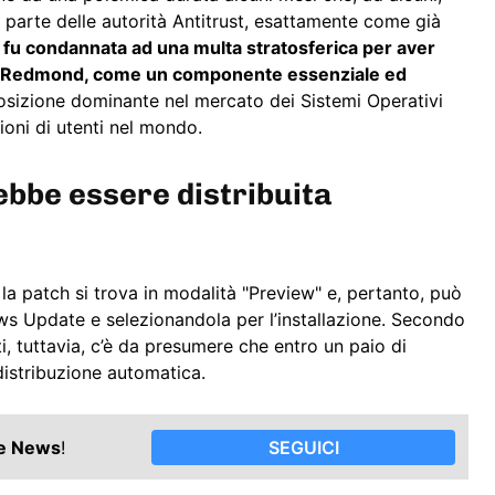
parte delle autorità Antitrust, esattamente come già
t fu condannata ad una multa stratosferica per aver
a di Redmond, come un componente essenziale ed
osizione dominante nel mercato dei Sistemi Operativi
ioni di utenti nel mondo.
ebbe essere distribuita
 la patch si trova in modalità "Preview" e, pertanto, può
s Update e selezionandola per l’installazione. Secondo
, tuttavia, c’è da presumere che entro un paio di
distribuzione automatica.
le News
!
SEGUICI