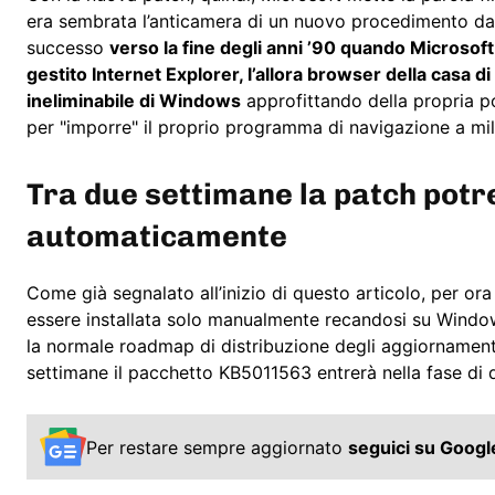
era sembrata l’anticamera di un nuovo procedimento da 
successo
verso la fine degli anni ’90 quando Microsof
gestito Internet Explorer, l’allora browser della cas
ineliminabile di Windows
approfittando della propria p
per "imporre" il proprio programma di navigazione a mil
Tra due settimane la patch potr
automaticamente
Come già segnalato all’inizio di questo articolo, per ora
essere installata solo manualmente recandosi su Window
la normale roadmap di distribuzione degli aggiornamenti
settimane il pacchetto KB5011563 entrerà nella fase di 
Per restare sempre aggiornato
seguici su Goog