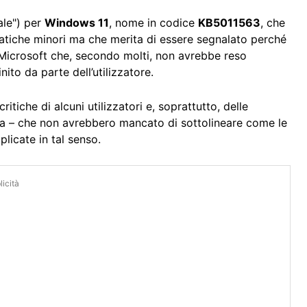
ale") per
Windows 11
, nome in codice
KB5011563
, che
matiche minori ma che merita di essere segnalato perché
Microsoft che, secondo molti, non avrebbe reso
ito da parte dell’utilizzatore.
tiche di alcuni utilizzatori e, soprattutto, delle
la – che non avrebbero mancato di sottolineare come le
icate in tal senso.
icità