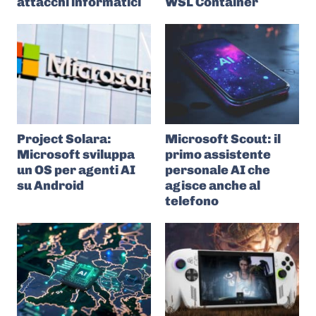
attacchi informatici
WSL Container
Project Solara:
Microsoft Scout: il
Microsoft sviluppa
primo assistente
un OS per agenti AI
personale AI che
su Android
agisce anche al
telefono