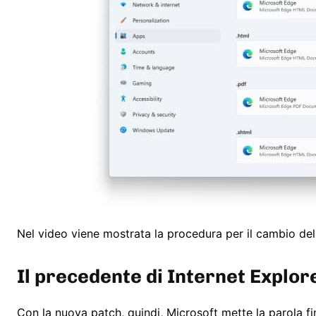
Nel video viene mostrata la procedura per il cambio del
Il precedente di Internet Explor
Con la nuova patch, quindi, Microsoft mette la parola fi