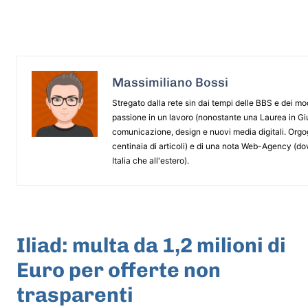
Massimiliano Bossi
Stregato dalla rete sin dai tempi delle BBS e dei m
passione in un lavoro (nonostante una Laurea in G
comunicazione, design e nuovi media digitali. Orgogl
centinaia di articoli) e di una nota Web-Agency (dov
Italia che all'estero).
ARTICOLO PRECEDENTE
Iliad: multa da 1,2 milioni di
Euro per offerte non
trasparenti