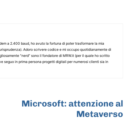
odem a 2.400 baud, ho avuto la fortuna di poter trasformare la mia
iurisprudenza). Adoro scrivere codice e mi occupo quotidianamente di
iosamente "nerd" sono il fondatore di MRW.it (per il quale ho scritto
e seguo in prima persona progetti digitali per numerosi clienti sia in
ARTICOLO SUCCESSIVO
Microsoft: attenzione al
Metaverso