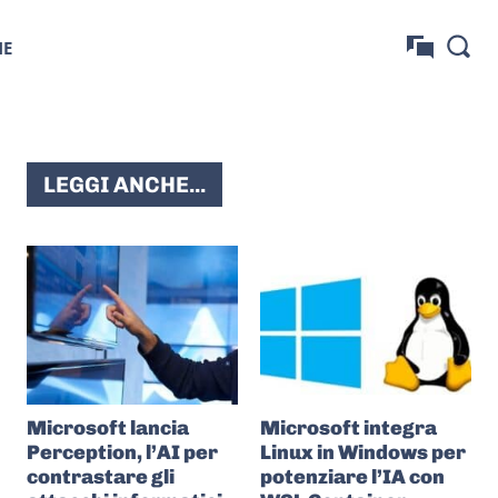
NE
LEGGI ANCHE...
Microsoft lancia
Microsoft integra
Perception, l’AI per
Linux in Windows per
contrastare gli
potenziare l’IA con