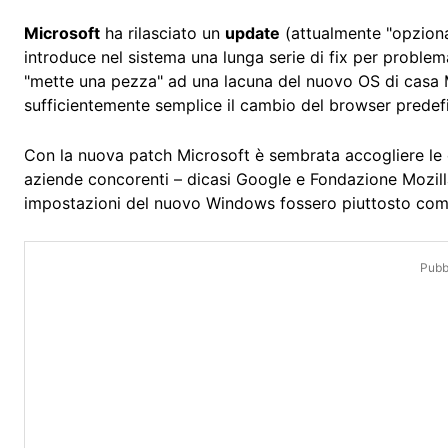
Microsoft
ha rilasciato un
update
(attualmente "opzion
introduce nel sistema una lunga serie di fix per proble
"mette una pezza" ad una lacuna del nuovo OS di casa 
sufficientemente semplice il cambio del browser predefin
Con la nuova patch Microsoft è sembrata accogliere le cri
aziende concorenti – dicasi Google e Fondazione Mozil
impostazioni del nuovo Windows fossero piuttosto compl
Pubbl