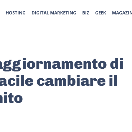
HOSTING
DIGITAL MARKETING
BIZ
GEEK
MAGAZI
’aggiornamento di
acile cambiare il
ito