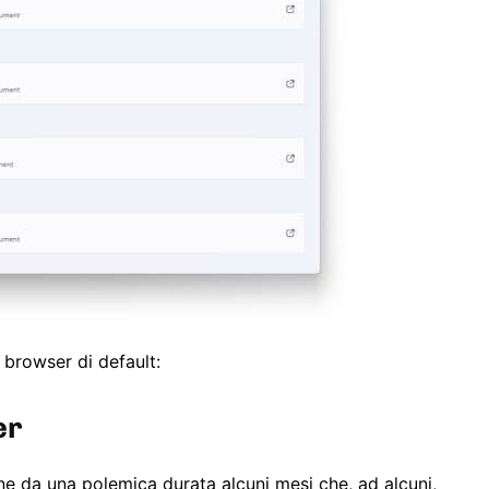
 browser di default:
er
ne da una polemica durata alcuni mesi che, ad alcuni,