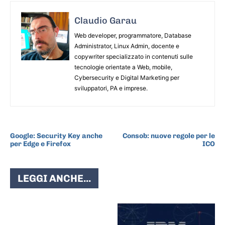
Claudio Garau
Web developer, programmatore, Database
Administrator, Linux Admin, docente e
copywriter specializzato in contenuti sulle
tecnologie orientate a Web, mobile,
Cybersecurity e Digital Marketing per
sviluppatori, PA e imprese.
ARTICOLO PRECEDENTE
ARTICOLO SUCCESSIVO
Google: Security Key anche
Consob: nuove regole per le
per Edge e Firefox
ICO
LEGGI ANCHE...