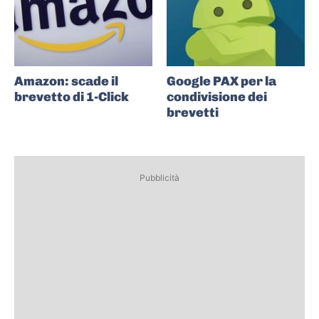
Amazon: scade il
Google PAX per la
brevetto di 1-Click
condivisione dei
brevetti
Pubblicità