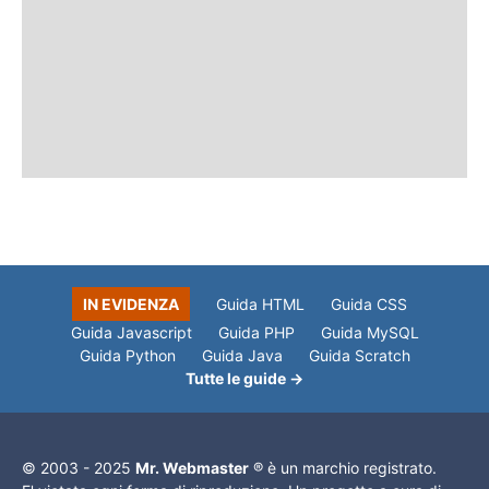
IN EVIDENZA
Guida HTML
Guida CSS
Guida Javascript
Guida PHP
Guida MySQL
Guida Python
Guida Java
Guida Scratch
Tutte le guide →
© 2003 - 2025
Mr. Webmaster
® è un marchio registrato.